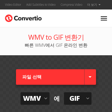
Video Editor
Add Subtitles to Video
Compress Video
더 보기
WMV to GIF 변환기
빠른 WMV에서 GIF 온라인 변환
파일 선택
WMV
GIF
에