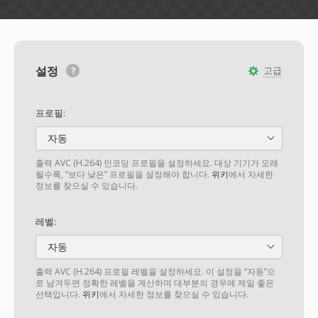
설정
고급
프로필:
자동
출력 AVC (H.264) 인코딩 프로필을 설정하세요. 대상 기기가 오래
될수록, “보다 낮은” 프로필을 설정해야 합니다.
위키
에서 자세한
정보를 찾으실 수 있습니다.
레벨:
자동
출력 AVC (H.264) 프로필 레벨을 설정하세요. 이 설정을 “자동”으
로 남겨두면 정확한 레벨을 계산하며 대부분의 경우에 제일 좋은
선택입니다.
위키
에서 자세한 정보를 찾으실 수 있습니다.