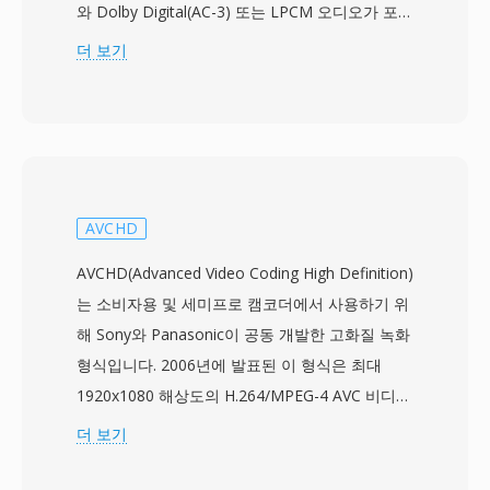
와 Dolby Digital(AC-3) 또는 LPCM 오디오가 포함
된 MPEG-2 전송 스트림 데이터를 담고 있습니다.
더 보기
MTS 명칭은 AVCHD 콘텐츠가 기록 매체에서 직
접 접근될 때 사용되며, 일반적으로 블루레이 디스
크 맥락에서 동일한 전송 스트림 형식을 가리키는
M2TS 파일과 구별됩니다. Sony, Panasonic,
Canon 및 기타 제조사의 소비자용 및 세미프로 캠
코더는 MTS 파일을 메모리 카드나 내부 저장 장
AVCHD
치의 구조화된 디렉토리 계층에 기록하며, 카메라
AVCHD(Advanced Video Coding High Definition)
내 재생을 위해 클립을 정리하는 인덱스 및 재생목
는 소비자용 및 세미프로 캠코더에서 사용하기 위
록 파일이 함께 저장됩니다. 전송 스트림 패키징에
해 Sony와 Panasonic이 공동 개발한 고화질 녹화
는 오디오-비디오 동기화 유지에 중요한 타이밍
형식입니다. 2006년에 발표된 이 형식은 최대
정보가 포함되며, 효율적인 탐색을 위한 랜덤 액세
1920x1080 해상도의 H.264/MPEG-4 AVC 비디오
스 포인트 등의 기능을 지원합니다. MTS 녹화는
와 Dolby Digital 또는 비압축 LPCM 오디오를
더 보기
카메라 센서가 캡처한 전체 품질을 보존하여, 편집
MPEG-2 전송 스트림 컨테이너에 저장합니다.
워크플로우의 소스 자료로 적합합니다. H.264 압
AVCHD는 광디스크, 하드디스크 드라이브, 솔리