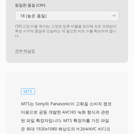
동일한 품질 (CRF):
18 (높은 품질)
CRF(고정 비율 계수)는 고정된 압축 비율을 정의해 모든 프레임이
특정 시각적 품질에 도달하는 데 필요한 비트 수를 확보하게 합니
다.
전부 재설정
MTS
MTS는 Sony와 Panasonic이 고화질 소비자 캠코
더용으로 공동 개발한 AVCHD 녹화 형식과 관련
된 파일 확장자입니다. MTS 확장자를 가진 파일
은 최대 1920x1080 해상도의 H.264/AVC 비디오