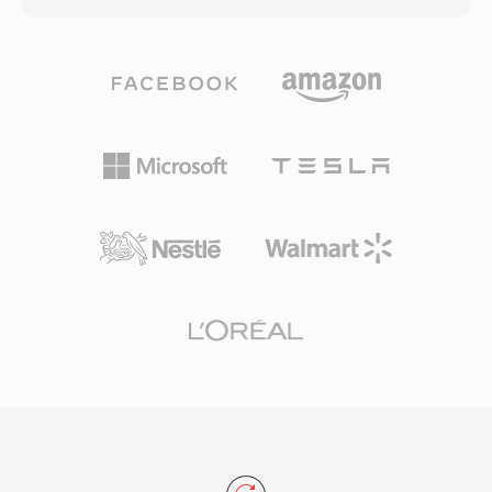
축의 사용은 비디오 품질과 파일 크기 간의 효과적
드 스테이트 메모리 카드 등 다양한 기록 매체와
인 균형을 제공하여, 일반적으로 사용되는 SD 및
호환되도록 설계되어, 카메라 제조사에게 하드웨
SDHC 메모리 카드에서 연장된 녹화 시간을 가능
어 설계의 유연성을 제공합니다. H.264 압축을 사
하게 합니다. MTS 파일은 모든 주요 비디오 편집
용함으로써 DV나 MPEG-2 같은 이전 기록 표준보
애플리케이션에서 인식되며 편집 타임라인에 직
다 낮은 비트레이트에서 우수한 화질을 제공하여,
접 가져올 수 있지만, 일부 워크플로우에서는 보다
동일한 저장 용량에서 더 긴 녹화 시간을 가능하게
원활한 실시간 성능을 위해 편집에 최적화된 형식
합니다. AVCHD는 프로그레시브 및 인터레이스 스
으로 트랜스코딩하는 것이 유리합니다.
캔 모드를 지원하여, 시네마틱 및 방송 스타일의
촬영 방식을 모두 수용합니다. 디렉토리 구조는 녹
화된 클립을 탐색하기 위한 재생목록 파일을 포함
하는 엄격한 사양을 따르며, 호환 디스크 매체에
기록할 경우 블루레이 플레이어와 호환됩니다. 향
상된 버전인 AVCHD 2.0은 1080/60p 프로그레시
브 녹화와 3D 입체 비디오에 대한 지원을 추가했
습니다. 이 형식은 캠코더 시장에서 여전히 널리
사용되며, 주요 비디오 편집 애플리케이션에서 계