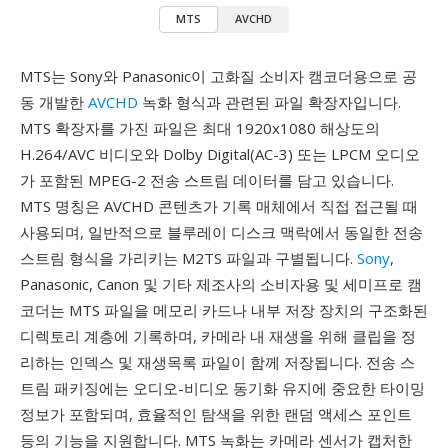
MTS
AVCHD
MTS는 Sony와 Panasonic이 고화질 소비자 캠코더용으로 공
동 개발한
AVCHD
녹화 형식과 관련된 파일 확장자입니다.
MTS 확장자를 가진 파일은 최대 1920x1080 해상도의
H.264/AVC 비디오와 Dolby Digital(AC-3) 또는 LPCM 오디오
가 포함된 MPEG-2 전송 스트림 데이터를 담고 있습니다.
MTS 명칭은 AVCHD 콘텐츠가 기록 매체에서 직접 접근될 때
사용되며, 일반적으로 블루레이 디스크 맥락에서 동일한 전송
스트림 형식을 가리키는 M2TS 파일과 구별됩니다.
Sony
,
Panasonic, Canon 및 기타 제조사의 소비자용 및 세미프로 캠
코더는 MTS 파일을 메모리 카드나 내부 저장 장치의 구조화된
디렉토리 계층에 기록하며, 카메라 내 재생을 위해 클립을 정
리하는 인덱스 및 재생목록 파일이 함께 저장됩니다. 전송 스
트림 패키징에는 오디오-비디오 동기화 유지에 중요한 타이밍
정보가 포함되며, 효율적인 탐색을 위한 랜덤 액세스 포인트
등의 기능을 지원합니다. MTS 녹화는 카메라 센서가 캡처한