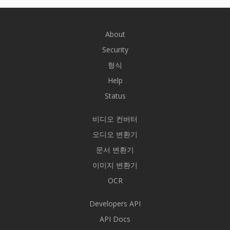
About
Security
형식
Help
Status
비디오 컨버터
오디오 변환기
문서 변환기
이미지 변환기
OCR
Developers API
API Docs