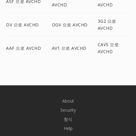
ASF 으로 AVCHD
AVCHD
AVCHD
3G2 으로
DV 으로 AVCHD
OGV 으로 AVCHD
AVCHD
CAVS 으로
AAF 으로 AVCHD
AV1 으로 AVCHD
AVCHD
About
Security
형식
Help