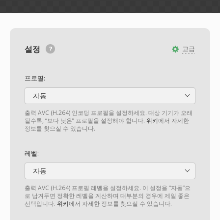
설정
고급
프로필:
자동
출력 AVC (H.264) 인코딩 프로필을 설정하세요. 대상 기기가 오래
될수록, “보다 낮은” 프로필을 설정해야 합니다.
위키
에서 자세한
정보를 찾으실 수 있습니다.
레벨:
자동
출력 AVC (H.264) 프로필 레벨을 설정하세요. 이 설정을 “자동”으
로 남겨두면 정확한 레벨을 계산하며 대부분의 경우에 제일 좋은
선택입니다.
위키
에서 자세한 정보를 찾으실 수 있습니다.