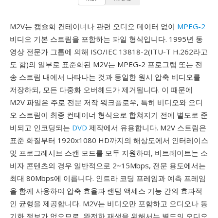
M2V는 캡슐화 컨테이너나 관련 오디오 데이터 없이
MPEG-2
비디오 기본 스트림을 포함하는 파일 형식입니다. 1995년 동
영상 전문가 그룹에 의해 ISO/IEC 13818-2(ITU-T H.262라고
도 함)의 일부로 표준화된 M2V는 MPEG-2 프로그램 또는 전
송 스트림 내에서 나타나는 것과 동일한 원시 압축 비디오를
저장하되, 모든 다중화 오버헤드가 제거됩니다. 이 때문에
M2V 파일은 주로 전문 저작 워크플로우, 특히 비디오와 오디
오 스트림이 최종 컨테이너 형식으로 합쳐지기 전에 별도로 준
비되고 인코딩되는
DVD
제작에서 유용합니다. M2V 스트림은
표준 화질부터 1920x1080 HD까지의 해상도에서 인터레이스
및 프로그레시브 스캔 모드를 모두 지원하며, 비트레이트는 소
비자 콘텐츠의 경우 일반적으로 2~15Mbps, 전문 용도에서는
최대 80Mbps에 이릅니다. 인트라 코딩 프레임과 예측 프레임
을 함께 사용하여 압축 효율과 랜덤 액세스 기능 간의 효과적
인 균형을 제공합니다. M2V는 비디오만 포함하고 오디오나 동
기화 정보가 없으므로, 완전한 재생을 위해서는 별도의 오디오