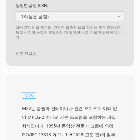
동일한 품질 (CRF):
18 (높은 품질)
CRF(고정 비율 계수)는 고정된 압축 비율을 정의해 모든 프레임이
특정 시각적 품질에 도달하는 데 필요한 비트 수를 확보하게 합니
다.
전부 재설정
M2V
M2V는 캡슐화 컨테이너나 관련 오디오 데이터 없
이 MPEG-2 비디오 기본 스트림을 포함하는 파일
형식입니다. 1995년 동영상 전문가 그룹에 의해
ISO/IEC 13818-2(ITU-T H.262라고도 함)의 일부