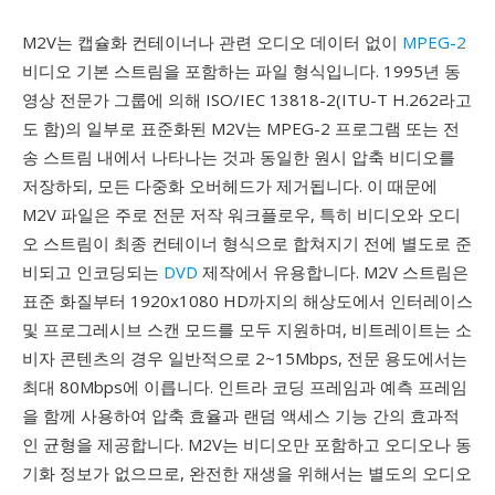
M2V는 캡슐화 컨테이너나 관련 오디오 데이터 없이
MPEG-2
비디오 기본 스트림을 포함하는 파일 형식입니다. 1995년 동
영상 전문가 그룹에 의해 ISO/IEC 13818-2(ITU-T H.262라고
도 함)의 일부로 표준화된 M2V는 MPEG-2 프로그램 또는 전
송 스트림 내에서 나타나는 것과 동일한 원시 압축 비디오를
저장하되, 모든 다중화 오버헤드가 제거됩니다. 이 때문에
M2V 파일은 주로 전문 저작 워크플로우, 특히 비디오와 오디
오 스트림이 최종 컨테이너 형식으로 합쳐지기 전에 별도로 준
비되고 인코딩되는
DVD
제작에서 유용합니다. M2V 스트림은
표준 화질부터 1920x1080 HD까지의 해상도에서 인터레이스
및 프로그레시브 스캔 모드를 모두 지원하며, 비트레이트는 소
비자 콘텐츠의 경우 일반적으로 2~15Mbps, 전문 용도에서는
최대 80Mbps에 이릅니다. 인트라 코딩 프레임과 예측 프레임
을 함께 사용하여 압축 효율과 랜덤 액세스 기능 간의 효과적
인 균형을 제공합니다. M2V는 비디오만 포함하고 오디오나 동
기화 정보가 없으므로, 완전한 재생을 위해서는 별도의 오디오