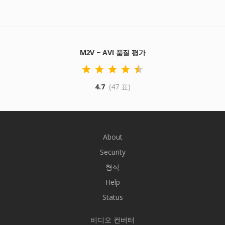
M2V ~ AVI 품질 평가
4.7
(47 표)
About
Security
형식
Help
Status
비디오 컨버터