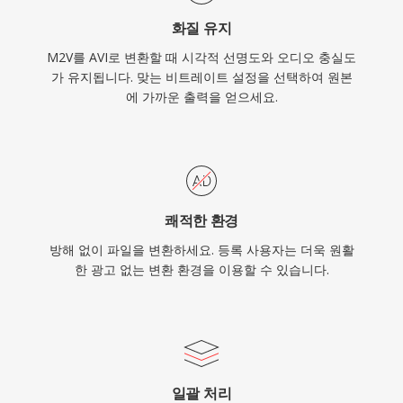
편적으로 인정받는 멀티미디어 형식 중 하나로 남
화질 유지
아 있으며, 모든 주요 운영체제의 미디어 플레이어
M2V를 AVI로 변환할 때 시각적 선명도와 오디오 충실도
와 편집 도구에서 여전히 폭넓게 지원됩니다.
가 유지됩니다. 맞는 비트레이트 설정을 선택하여 원본
에 가까운 출력을 얻으세요.
쾌적한 환경
방해 없이 파일을 변환하세요. 등록 사용자는 더욱 원활
한 광고 없는 변환 환경을 이용할 수 있습니다.
일괄 처리