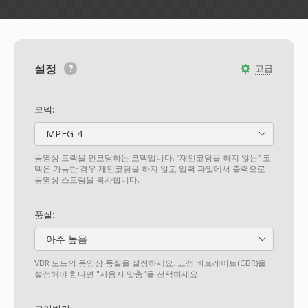
설정
고급
코덱:
MPEG-4
동영상 트랙을 인코딩하는 코덱입니다. “재인코딩을 하지 않는” 코
덱은 가능한 경우 재인코딩을 하지 않고 입력 파일에서 출력으로
동영상 스트림을 복사합니다.
품질:
아주 높음
VBR 모드의 동영상 품질을 설정하세요. 고정 비트레이트(CBR)을
설정해야 한다면 "사용자 맞춤"을 선택하세요.