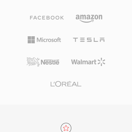
므로, 초기의 Cinepak과 Indeo부터 최신 DivX,
일반적으로 AC3 또는 LPCM 오디오 파일과 함께
Xvid, H.264 스트림까지 사실상 모든 코덱으로 압
M2V 입력을 기대하므로, 이 형식은 전문 디스크
축된 비디오를 담을 수 있습니다. 이러한 유연성은
마스터링 및 방송 준비 워크플로우에서 필수적인
1990년대와 2000년대 전반에 걸쳐 개인용 컴퓨터
중간 단계입니다.
에서의 폭넓은 채택에 기여했습니다. 주목할 만한
특징 중 하나는 단순한 내부 구조로, 더 복잡한 최
신 컨테이너에 비해 바이너리 수준에서 AVI 파일
을 비교적 쉽게 편집하고 처리할 수 있다는 것입니
다. AVI는 또한 다중 오디오 스트림을 지원하여, 단
일 파일 내에서 다국어 콘텐츠를 가능하게 합니다.
그러나 원래 사양에는 초기 구현에서의 2GB 파일
크기 제한, 가변 프레임레이트에 대한 기본 지원
부재, 고급 자막 형식 미지원 등의 한계가 있습니
다. OpenDML 확장(AVI 2.0)은 원래 한계를 초과
하는 파일을 허용하여 크기 제한 문제를 해결했습
니다. 수십 년의 역사에도 불구하고, AVI는 가장 보