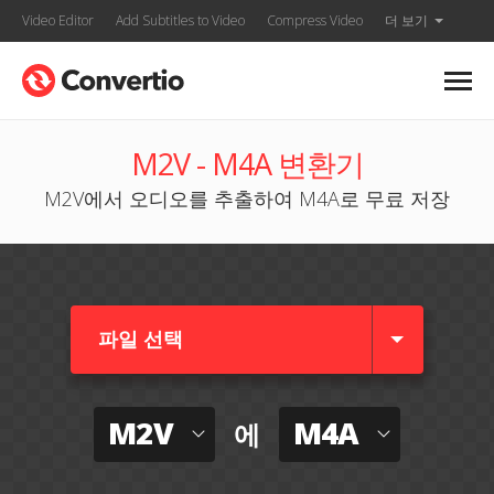
Video Editor
Add Subtitles to Video
Compress Video
더 보기
M2V - M4A 변환기
M2V에서 오디오를 추출하여 M4A로 무료 저장
파일 선택
M2V
M4A
에