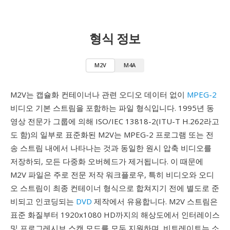
형식 정보
M2V
M4A
M2V는 캡슐화 컨테이너나 관련 오디오 데이터 없이
MPEG-2
비디오 기본 스트림을 포함하는 파일 형식입니다. 1995년 동
영상 전문가 그룹에 의해 ISO/IEC 13818-2(ITU-T H.262라고
도 함)의 일부로 표준화된 M2V는 MPEG-2 프로그램 또는 전
송 스트림 내에서 나타나는 것과 동일한 원시 압축 비디오를
저장하되, 모든 다중화 오버헤드가 제거됩니다. 이 때문에
M2V 파일은 주로 전문 저작 워크플로우, 특히 비디오와 오디
오 스트림이 최종 컨테이너 형식으로 합쳐지기 전에 별도로 준
비되고 인코딩되는
DVD
제작에서 유용합니다. M2V 스트림은
표준 화질부터 1920x1080 HD까지의 해상도에서 인터레이스
및 프로그레시브 스캔 모드를 모두 지원하며, 비트레이트는 소