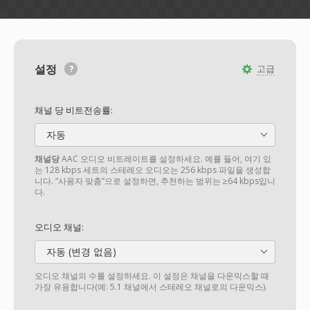
설정
고급
채널 당 비트전송률:
자동
채널당
AAC 오디오 비트레이트를 설정하세요. 예를 들어, 여기 있
는 128 kbps 세트의 스테레오 오디오는 256 kbps 파일을 생성합
니다. “사용자 맞춤”으로 설정하면, 추천하는 범위는 ≥64 kbps입니
다.
오디오 채널:
자동 (변경 없음)
오디오 채널의 수를 설정하세요. 이 설정은 채널을 다운믹스할 때
가장 유용합니다(예: 5.1 채널에서 스테레오 채널로의 다운믹스).