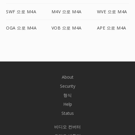
SWF 으로 M4A
M4V 으로 M4A
WVE 으로 M4A
OGA 으로 M4A
VOB 으로 M4A
APE 으로 M4A
About
Security
형식
Help
Status
비디오 컨버터