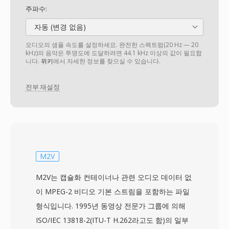
주파수:
자동 (변경 없음)
오디오의 샘플 속도를 설정하세요. 완전한 스펙트럼(20 Hz — 20
kHz)의 음악은 투명도에 도달하려면 44.1 kHz 이상의 값이 필요합
니다.
위키
에서 자세한 정보를 찾으실 수 있습니다.
전부 재설정
M2V
M2V는 캡슐화 컨테이너나 관련 오디오 데이터 없
이 MPEG-2 비디오 기본 스트림을 포함하는 파일
형식입니다. 1995년 동영상 전문가 그룹에 의해
ISO/IEC 13818-2(ITU-T H.262라고도 함)의 일부