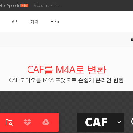
xt to Speech
Video Translator
API
가격
Help
CAF를 M4A로 변환
CAF 오디오를 M4A 포맷으로 손쉽게 온라인 변환
CAF