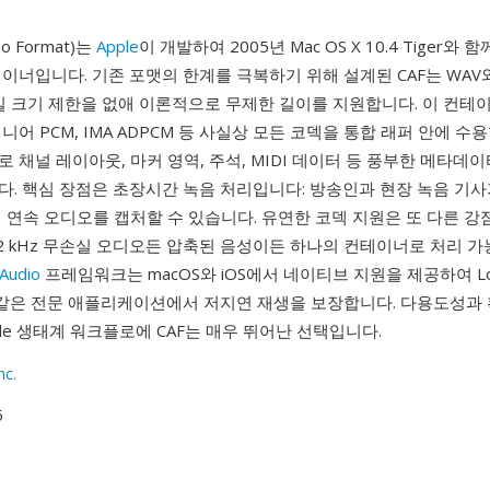
io Format)는
Apple
이 개발하여 2005년 Mac OS X 10.4 Tiger와
이너입니다. 기존 포맷의 한계를 극복하기 위해 설계된 CAF는 WAV와 
파일 크기 제한을 없애 이론적으로 무제한 길이를 지원합니다. 이 컨테이너
, 리니어 PCM, IMA ADPCM 등 사실상 모든 코덱을 통합 래퍼 안에 수
 채널 레이아웃, 마커 영역, 주석, MIDI 데이터 등 풍부한 메타데
. 핵심 장점은 초장시간 녹음 처리입니다: 방송인과 현장 녹음 기사
 연속 오디오를 캡처할 수 있습니다. 유연한 코덱 지원은 또 다른 강
92 kHz 무손실 오디오든 압축된 음성이든 하나의 컨테이너로 처리 가
Audio
프레임워크는 macOS와 iOS에서 네이티브 지원을 제공하여 Log
t Pro 같은 전문 애플리케이션에서 저지연 재생을 보장합니다. 다용도성
ple 생태계 워크플로에 CAF는 매우 뛰어난 선택입니다.
nc.
5