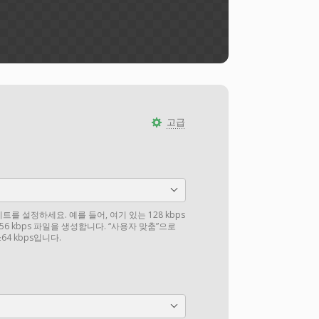
고급
를 설정하세요. 예를 들어, 여기 있는 128 kbps
6 kbps 파일을 생성합니다. “사용자 맞춤”으로
4 kbps입니다.