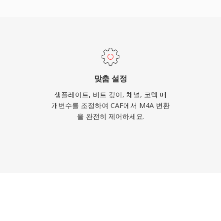
부분의 차량 인포테인먼트 시스템에
 포맷을 정의합니다: 구형
원자 구조를 통한 풍부한 메
무손실 워크플로 모두를 지
맞춤 설정
샘플레이트, 비트 깊이, 채널, 코덱 매
개변수를 조정하여 CAF에서 M4A 변환
을 완전히 제어하세요.