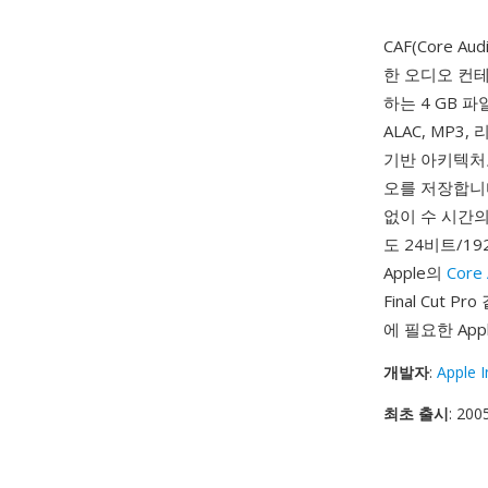
CAF(Core Aud
한 오디오 컨테
하는 4 GB 
ALAC, MP3
기반 아키텍처로
오를 저장합니다
없이 수 시간의
도 24비트/1
Apple의
Core 
Final Cu
에 필요한 Ap
개발자
:
Apple I
최초 출시
: 200