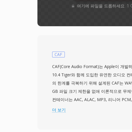
여기에 파일을 드롭하세요. 1 
CAF
CAF(Core Audio Format)는 Apple이 개발
10.4 Tiger와 함께 도입한 유연한 오디오
의 한계를 극복하기 위해 설계된 CAF는 WAV
GB 파일 크기 제한을 없애 이론적으로 무제
컨테이너는 AAC, ALAC, MP3, 리니어 PCM
모든 코덱을 통합 래퍼 안에 수용합니다. 청
더 보기
레이아웃, 마커 영역, 주석, MIDI 데이터
오디오를 저장합니다. 핵심 장점은 초장시간