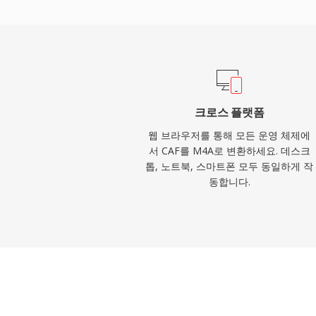
은 VLC, foobar2000, Android, 대
걸쳐 있습니다. 세 가지 실질적인 이점이 이
손실 코덱 대비 우수한 코딩 효율성, MP4 
타데이터(아트워크, 챕터, 가사), 손실 및 
원하는 듀얼 모드 유연성입니다.
크로스 플랫폼
웹 브라우저를 통해 모든 운영 체제에
서 CAF를 M4A로 변환하세요. 데스크
톱, 노트북, 스마트폰 모두 동일하게 작
동합니다.