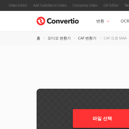
Video Editor
Add Subtitles to Video
Compress Video
GIF Editor
Te
변환
OCR
홈
오디오 변환기
CAF 변환기
CAF 으로 M4A
파일 선택