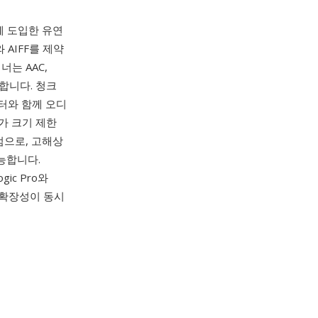
 함께 도입한 유연
AIFF를 제약
는 AAC,
용합니다. 청크
이터와 함께 오디
가 크기 제한
점으로, 고해상
능합니다.
ic Pro와
과 확장성이 동시