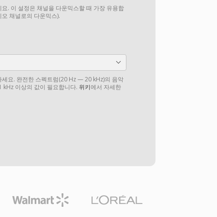
요. 이 설정은 채널을 다운믹스할 때 가장 유용합
테레오 채널로의 다운믹스).
. 완전한 스펙트럼(20 Hz — 20 kHz)의 음악
1 kHz 이상의 값이 필요합니다.
위키
에서 자세한