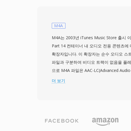
과 현장 녹음 기사가 크기 제한 없이 수 시
수 있습니다. 유연한 코덱 지원은 또 다른 강
트/192 kHz 무손실 오디오든 압축된 음성
리 가능합니다. Apple의 Core Audio 프레
M4A
네이티브 지원을 제공하여 Logic Pro와 Fina
M4A는 2003년 iTunes Music Store 출
리케이션에서 저지연 재생을 보장합니다. 
Part 14 컨테이너 내 오디오 전용 콘텐츠에 
에 필요한 Apple 생태계 워크플로에 CAF
확장자입니다. 이 확장자는 순수 오디오 스트
파일과 구분하여 비디오 트랙이 없음을 플레
으로 M4A 파일은 AAC-LC(Advanced Audio 
Complexity) 비트스트림을 가장 일반적으로
더 보기
Lossless(ALAC) 페이로드도 같은 확장자
딩된 M4A 파일은 향상된 스펙트럼 밴드 복
정제된 심리음향 모델 덕분에 동일 비트레이
음질을 제공합니다. 최대 96 kHz 샘플레이
니다. Apple 생태계 통합은 매끄럽습니다 — iTun
iPhone, iPad, macOS 모두 M4A를 기