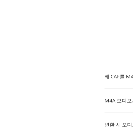
왜 CAF를 
M4A 오디오
변환 시 오