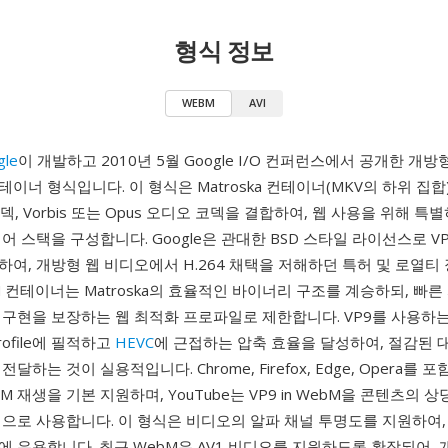
형식 정보
WEBM
AVI
gle
이 개발하고 2010년 5월 Google I/O 컨퍼런스에서 공개한 개
이너 형식입니다. 이 형식은 Matroska 컨테이너(MKV의 하위 집합)
덱, Vorbis 또는 Opus 오디오 코덱을 결합하여, 웹 사용을 위해 특
어 스택을 구성합니다. Google은 관대한 BSD 스타일 라이선스로 V
하여, 개방형 웹 비디오에서 H.264 채택을 저해하던 특허 및 로열티
M 컨테이너는 Matroska의 효율적인 바이너리 구조를 계승하되, 빠
구현을 보장하는 웹 최적화 프로파일로 제한합니다. VP9를 사용하는
 Profile에 필적하고
HEVC
에 근접하는 압축 효율을 달성하여, 절감된 
달하는 것이 실용적입니다. Chrome, Firefox, Edge, Opera를 
M 재생을 기본 지원하며, YouTube는 VP9 in WebM을 콘텐츠의 
식으로 사용합니다. 이 형식은 비디오의 알파 채널 투명도를 지원하여,
 유용합니다. 최근 WebM은 AV1 비디오를 지원하도록 확장되어, 