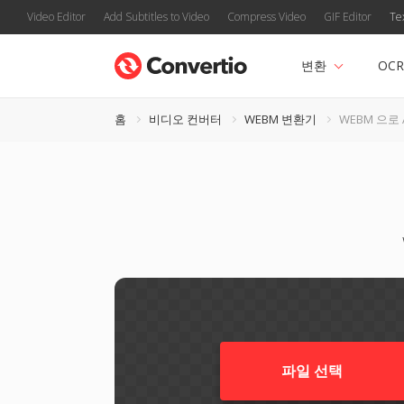
Video Editor
Add Subtitles to Video
Compress Video
GIF Editor
Te
변환
OCR
홈
비디오 컨버터
WEBM 변환기
WEBM 으로 
파일 선택