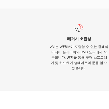
하여, 단일 파일 내에서 다국어 콘텐츠를 가
래 사양에는 초기 구현에서의 2GB 파일 크
트에 대한 기본 지원 부재, 고급 자막 형식
다. OpenDML 확장(AVI 2.0)은 원래 
여 크기 제한 문제를 해결했습니다. 수십 년의
는 가장 보편적으로 인정받는 멀티미디어 형
레거시 호환성
며, 모든 주요 운영체제의 미디어 플레이어
AVI는 WEBM이 도달할 수 없는 클래식
폭넓게 지원됩니다.
미디어 플레이어와 DVD 도구에서 작
동합니다. 변환을 통해 구형 소프트웨
어 및 하드웨어 생태계로의 문을 열 수
있습니다.