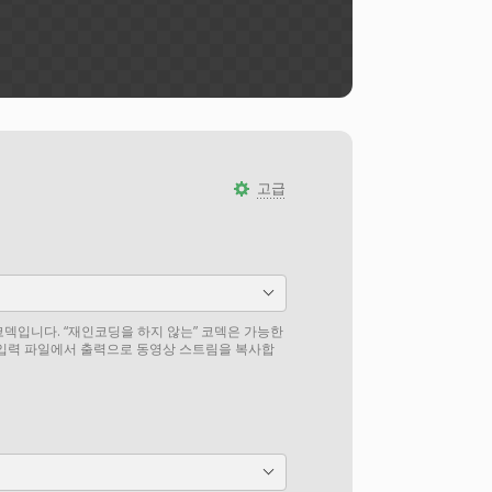
고급
덱입니다. “재인코딩을 하지 않는” 코덱은 가능한
 입력 파일에서 출력으로 동영상 스트림을 복사합