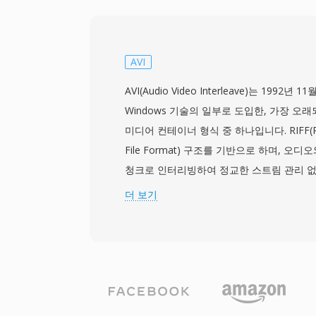
승하되, 빠른 파싱과 브라우저에서의 경량 
프로파일로 제한합니다. VP9를 사용하는 WebM은 
에 필적하고 HEVC에 근접하는 압축 효율을
으로 고품질 비디오를 전달하는 것이 실용적입니다.
AVI
Edge, Opera를 포함한 주요 웹 브라우저가
AVI(Audio Video Interleave)는 1992년 11월
하며, YouTube는 VP9 in WebM을 콘텐
Windows 기술의 일부로 도입한, 가장 오
전달 형식으로 사용합니다. 이 형식은 비디
미디어 컨테이너 형식 중 하나입니다. RIFF(Reso
지원하여, 웹 그래픽과 오버레이 합성에 유용
File Format) 구조를 기반으로 하며, 오
AV1 비디오를 지원하도록 확장되어, 개방형
청크로 인터리빙하여 정교한 스트림 관리 없
로서 계속 발전하고 있습니다. 경쟁력 있는 
능하게 합니다. 이 형식은 코덱에 구애받지 않으
더 보기
보편적인 브라우저 지원의 조합으로 WebM
과 Indeo부터 최신 DivX, Xvid, H.26
디어 전달의 초석이 되었습니다.
로 압축된 비디오를 담을 수 있습니다. 이러
2000년대 전반에 걸쳐 개인용 컴퓨터에서
니다. 주목할 만한 특징 중 하나는 단순한 내
컨테이너에 비해 바이너리 수준에서 AVI 파
고 처리할 수 있다는 것입니다. AVI는 또한