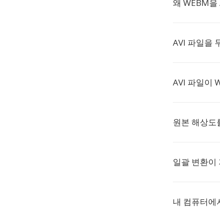
왜 WEBM을
AVI 파일을
AVI 파일이
원본 해상도를
일괄 변환이
내 컴퓨터에