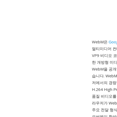
WebM은
Goo
멀티미디어 컨테
VP9 비디오 코
한 개방형 미디
WebM을 공개
습니다. Web
저에서의 경량 
H.264 High
품질 비디오를 전
라우저가 Web
주요 전달 형
오버레이 합성에