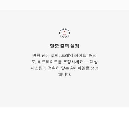
능하게 합니다. 그러나 원
기 제한, 가변 프레임레이
 미지원 등의 한계가 있습니
한계를 초과하는 파일을 허용하
 역사에도 불구하고, AVI
식 중 하나로 남아 있으
맞춤 출력 설정
와 편집 도구에서 여전히
변환 전에 코덱, 프레임 레이트, 해상
도, 비트레이트를 조정하세요 — 대상
시스템에 정확히 맞는 AVI 파일을 생성
합니다.