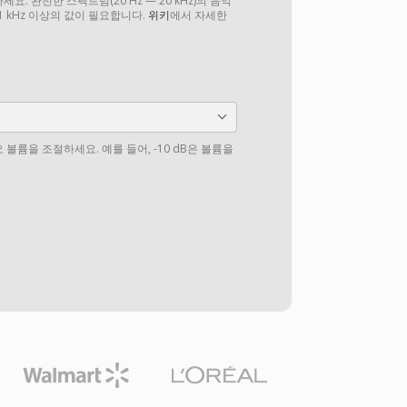
. 완전한 스펙트럼(20 Hz — 20 kHz)의 음악
1 kHz 이상의 값이 필요합니다.
위키
에서 자세한
볼륨을 조절하세요. 예를 들어, -10 dB은 볼륨을