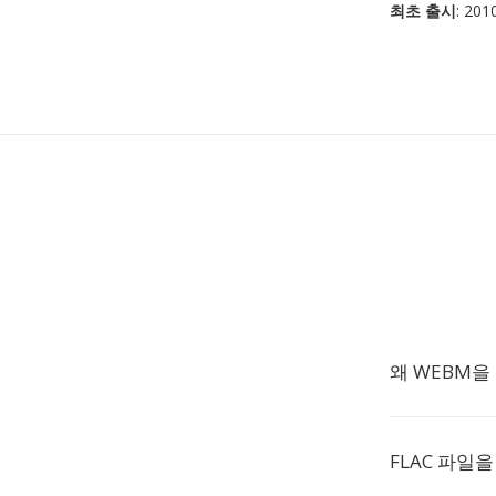
최초 출시
: 20
왜 WEBM을
FLAC 파일