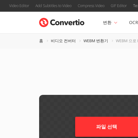
Video Editor
Add Subtitles to Video
Compress Video
GIF Editor
Te
변환
OCR
홈
비디오 컨버터
WEBM 변환기
WEBM 으로 
파일 선택