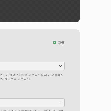
고급
요. 이 설정은 채널을 다운믹스할 때 가장 유용합
테레오 채널로의 다운믹스).