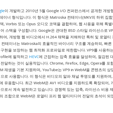
gle
이 개발하고 2010년 5월 Google I/O 컨퍼런스에서 공개한 개
이너 형식입니다. 이 형식은 Matroska 컨테이너(MKV의 하위 집합)
덱, Vorbis 또는 Opus 오디오 코덱을 결합하여, 웹 사용을 위해 특
어 스택을 구성합니다. Google은 관대한 BSD 스타일 라이선스로 V
하여, 개방형 웹 비디오에서 H.264 채택을 저해하던 특허 및 로열티
M 컨테이너는 Matroska의 효율적인 바이너리 구조를 계승하되, 빠
구현을 보장하는 웹 최적화 프로파일로 제한합니다. VP9를 사용하는
 Profile에 필적하고
HEVC
에 근접하는 압축 효율을 달성하여, 절감된 
달하는 것이 실용적입니다. Chrome, Firefox, Edge, Opera를 
M 재생을 기본 지원하며, YouTube는 VP9 in WebM을 콘텐츠의 
식으로 사용합니다. 이 형식은 비디오의 알파 채널 투명도를 지원하여,
 유용합니다. 최근 WebM은 AV1 비디오를 지원하도록 확장되어, 
으로서 계속 발전하고 있습니다. 경쟁력 있는 압축, 라이선스 비용 
의 조합으로 WebM은 로열티 프리 웹 멀티미디어 전달의 초석이 되