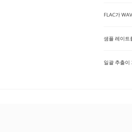
FLAC가 W
샘플 레이트를
일괄 추출이