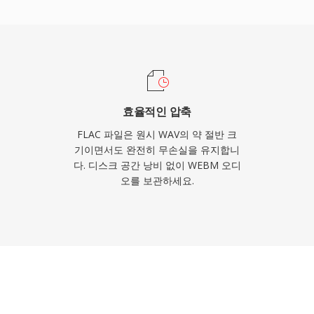
으로 만듭니다. 첫째, 디코딩
Vorbis 코멘트와 앨범 아
 없이 라이브러리를 정리
 특허나 로열티가 없어 개
니다.
효율적인 압축
FLAC 파일은 원시 WAV의 약 절반 크
기이면서도 완전히 무손실을 유지합니
다. 디스크 공간 낭비 없이 WEBM 오디
오를 보관하세요.