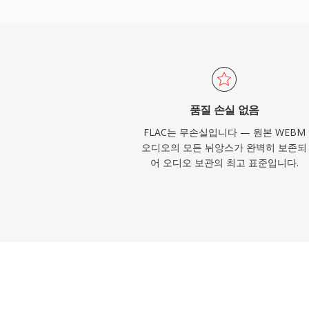
다. 세 가지 뛰어난 이점이 FLAC을 매력적
시 원본 신호의 완전한 비트 단위 복원. 둘째, 
트를 통한 내장 메타데이터로 사이드카 파일
할 수 있습니다. 셋째, 오픈소스 라이선스로
발자와 하드웨어 벤더에게 법적 마찰이 없습
품질 손실 없음
FLAC는 무손실입니다 — 원본 WEBM
오디오의 모든 뉘앙스가 완벽히 보존되
어 오디오 보관의 최고 표준입니다.