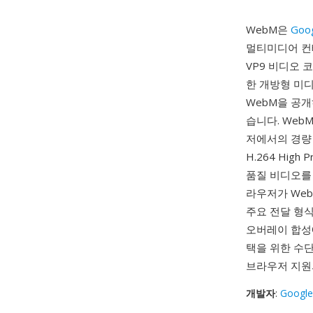
WebM은
Goo
멀티미디어 컨테
VP9 비디오 코
한 개방형 미디
WebM을 공개
습니다. Web
저에서의 경량 
H.264 High
품질 비디오를 전
라우저가 Web
주요 전달 형
오버레이 합성에
택을 위한 수단
브라우저 지원
개발자
:
Google