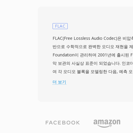
승하되, 빠른 파싱과 브라우저에서의 경량 
프로파일로 제한합니다. VP9를 사용하는 WebM은 
에 필적하고 HEVC에 근접하는 압축 효율을
으로 고품질 비디오를 전달하는 것이 실용적입니다.
FLAC
Edge, Opera를 포함한 주요 웹 브라우저가
FLAC(Free Lossless Audio Codec)은
하며, YouTube는 VP9 in WebM을 콘텐
반으로 수학적으로 완벽한 오디오 재현을 제공합
전달 형식으로 사용합니다. 이 형식은 비디
Foundation이 관리하며 2001년에 출시된
지원하여, 웹 그래픽과 오버레이 합성에 유용
악 보관의 사실상 표준이 되었습니다. 인코
AV1 비디오를 지원하도록 확장되어, 개방형
여 각 오디오 블록을 모델링한 다음, 예측 
로서 계속 발전하고 있습니다. 경쟁력 있는 
하는 라이스 파티셔닝을 통해 잔차를 코딩
더 보기
보편적인 브라우저 지원의 조합으로 WebM
않으면서 강력한 압축을 달성합니다. 최대 32
디어 전달의 초석이 되었습니다.
지의 샘플레이트를 지원하여 고해상도 녹음
다. 하드웨어 지원이 광범위합니다: 스마트폰,
ray 플레이어, 사실상 모든 데스크톱 미디어
기본 디코딩합니다. Tidal과 Amazon Mu
무손실 등급에 FLAC을 사용하여 업계의 