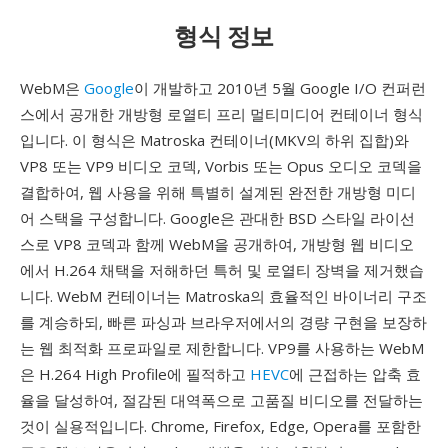
형식 정보
WebM은
Google
이 개발하고 2010년 5월 Google I/O 컨퍼런
스에서 공개한 개방형 로열티 프리 멀티미디어 컨테이너 형식
입니다. 이 형식은 Matroska 컨테이너(MKV의 하위 집합)와
VP8 또는 VP9 비디오 코덱, Vorbis 또는 Opus 오디오 코덱을
결합하여, 웹 사용을 위해 특별히 설계된 완전한 개방형 미디
어 스택을 구성합니다. Google은 관대한 BSD 스타일 라이선
스로 VP8 코덱과 함께 WebM을 공개하여, 개방형 웹 비디오
에서 H.264 채택을 저해하던 특허 및 로열티 장벽을 제거했습
니다. WebM 컨테이너는 Matroska의 효율적인 바이너리 구조
를 계승하되, 빠른 파싱과 브라우저에서의 경량 구현을 보장하
는 웹 최적화 프로파일로 제한합니다. VP9를 사용하는 WebM
은 H.264 High Profile에 필적하고
HEVC
에 근접하는 압축 효
율을 달성하여, 절감된 대역폭으로 고품질 비디오를 전달하는
것이 실용적입니다. Chrome, Firefox, Edge, Opera를 포함한