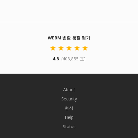
WEBM 변환 품질 평가
4.8
(408,855 표)
About
Security
형식
Help
Status