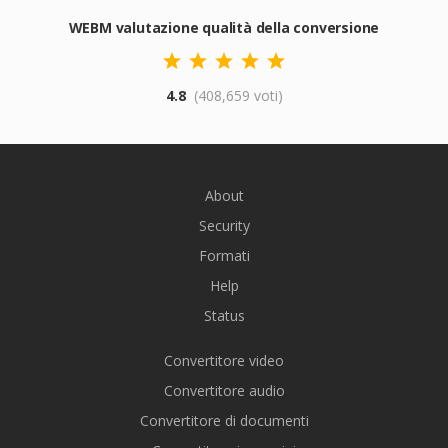
WEBM valutazione qualità della conversione
4.8
(408,659 voti)
About
Security
Formati
Help
Status
Convertitore video
Convertitore audio
Convertitore di documenti