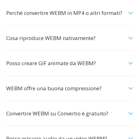
Perché convertire WEBM in MP4 o altri formati?
Cosa riproduce WEBM nativamente?
Posso creare GIF animate da WEBM?
WEBM offre una buona compressione?
Convertire WEBM su Convertio è gratuito?
Posso estrarre audio da un video WEBM?