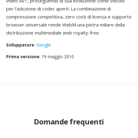
video AV1, proseguendo la sua evoluzione come veicolo
per l'adozione di codec aperti. La combinazione di
compressione competitiva, zero costi di licenza e supporto
browser universale rende WebM una pietra miliare della
distribuzione multimediale web royalty-free.
Sviluppatore
:
Google
Prima versione
: 19 maggio 2010
Domande frequenti