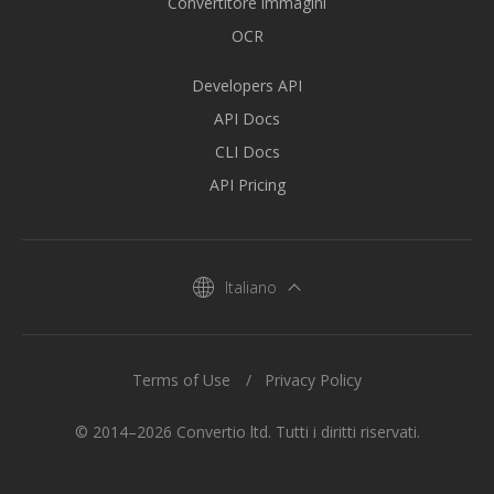
Convertitore immagini
OCR
Developers API
API Docs
CLI Docs
API Pricing
Italiano
Terms of Use
Privacy Policy
© 2014–2026 Convertio ltd. Tutti i diritti riservati.