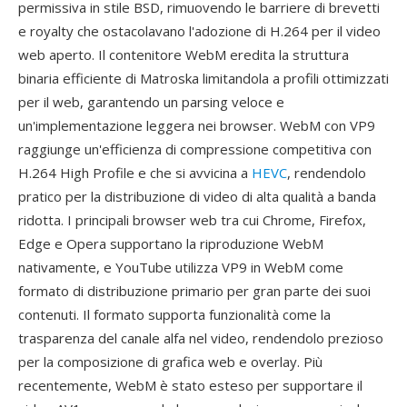
permissiva in stile BSD, rimuovendo le barriere di brevetti
e royalty che ostacolavano l'adozione di H.264 per il video
web aperto. Il contenitore WebM eredita la struttura
binaria efficiente di Matroska limitandola a profili ottimizzati
per il web, garantendo un parsing veloce e
un'implementazione leggera nei browser. WebM con VP9
raggiunge un'efficienza di compressione competitiva con
H.264 High Profile e che si avvicina a
HEVC
, rendendolo
pratico per la distribuzione di video di alta qualità a banda
ridotta. I principali browser web tra cui Chrome, Firefox,
Edge e Opera supportano la riproduzione WebM
nativamente, e YouTube utilizza VP9 in WebM come
formato di distribuzione primario per gran parte dei suoi
contenuti. Il formato supporta funzionalità come la
trasparenza del canale alfa nel video, rendendolo prezioso
per la composizione di grafica web e overlay. Più
recentemente, WebM è stato esteso per supportare il