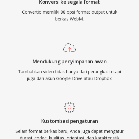
Konversi ke segala format
Convertio memiliki 88 opsi format output untuk
berkas WebM.
Mendukung penyimpanan awan
Tambahkan video tidak hanya dari perangkat tetapi
juga dari akun Google Drive atau Dropbox.
Kustomisasi pengaturan
Selain format berkas baru, Anda juga dapat mengatur
durasi, codec, kualitas, orientasi, dan karakteristik