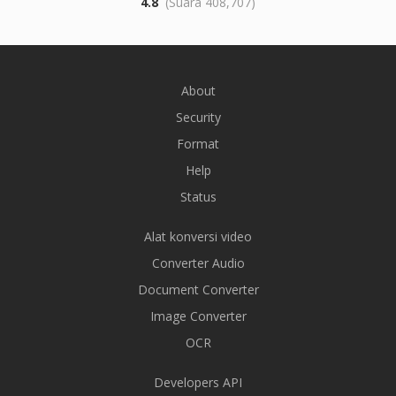
4.8
(Suara 408,707)
About
Security
Format
Help
Status
Alat konversi video
Converter Audio
Document Converter
Image Converter
OCR
Developers API