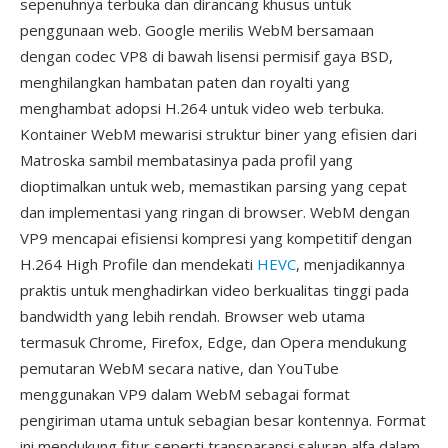
sepenuhnya terbuka dan dirancang khusus untuk
penggunaan web. Google merilis WebM bersamaan
dengan codec VP8 di bawah lisensi permisif gaya BSD,
menghilangkan hambatan paten dan royalti yang
menghambat adopsi H.264 untuk video web terbuka.
Kontainer WebM mewarisi struktur biner yang efisien dari
Matroska sambil membatasinya pada profil yang
dioptimalkan untuk web, memastikan parsing yang cepat
dan implementasi yang ringan di browser. WebM dengan
VP9 mencapai efisiensi kompresi yang kompetitif dengan
H.264 High Profile dan mendekati
HEVC
, menjadikannya
praktis untuk menghadirkan video berkualitas tinggi pada
bandwidth yang lebih rendah. Browser web utama
termasuk Chrome, Firefox, Edge, dan Opera mendukung
pemutaran WebM secara native, dan YouTube
menggunakan VP9 dalam WebM sebagai format
pengiriman utama untuk sebagian besar kontennya. Format
ini mendukung fitur seperti transparansi saluran alfa dalam