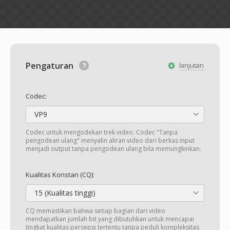
Pengaturan
lanjutan
Codec:
VP9
Codec untuk mengodekan trek video. Codec "Tanpa
pengodean ulang" menyalin aliran video dari berkas input
menjadi output tanpa pengodean ulang bila memungkinkan.
Kualitas Konstan (CQ):
15 (Kualitas tinggi)
CQ memastikan bahwa setiap bagian dari video
mendapatkan jumlah bit yang dibutuhkan untuk mencapai
tingkat kualitas persepsi tertentu tanpa peduli kompleksitas