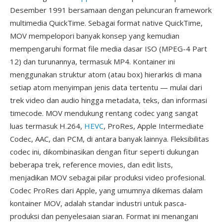
Desember 1991 bersamaan dengan peluncuran framework
multimedia QuickTime. Sebagai format native QuickTime,
MOV mempelopori banyak konsep yang kemudian
mempengaruhi format file media dasar ISO (MPEG-4 Part
12) dan turunannya, termasuk MP4. Kontainer ini
menggunakan struktur atom (atau box) hierarkis di mana
setiap atom menyimpan jenis data tertentu — mulai dari
trek video dan audio hingga metadata, teks, dan informasi
timecode. MOV mendukung rentang codec yang sangat
luas termasuk H.264,
HEVC
, ProRes, Apple Intermediate
Codec, AAC, dan PCM, di antara banyak lainnya. Fleksibilitas
codec ini, dikombinasikan dengan fitur seperti dukungan
beberapa trek, reference movies, dan edit lists,
menjadikan MOV sebagai pilar produksi video profesional.
Codec ProRes dari Apple, yang umumnya dikemas dalam
kontainer MOV, adalah standar industri untuk pasca-
produksi dan penyelesaian siaran. Format ini menangani