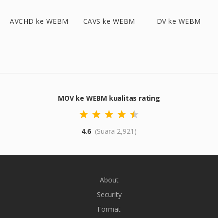
AVCHD ke WEBM
CAVS ke WEBM
DV ke WEBM
MOV ke WEBM kualitas rating
4.6
(Suara 2,921)
About
Security
Format