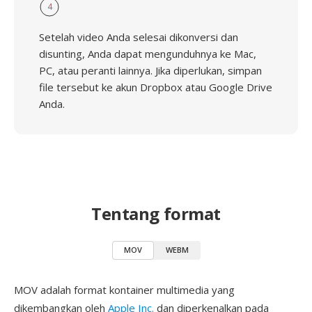
4
Setelah video Anda selesai dikonversi dan
disunting, Anda dapat mengunduhnya ke Mac,
PC, atau peranti lainnya. Jika diperlukan, simpan
file tersebut ke akun Dropbox atau Google Drive
Anda.
Tentang format
MOV
WEBM
MOV adalah format kontainer multimedia yang
dikembangkan oleh
Apple Inc.
dan diperkenalkan pada