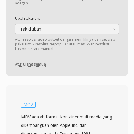
adegan.
Ubah Ukuran:
Tak diubah
Atur resolusi video output dengan memilihnya dari set siap
pakai untuk resolusi terpopuler atau masukkan resolusi
kustom secara manual.
Atur ulang semua
MOV
MOV adalah format kontainer multimedia yang
dikembangkan oleh Apple Inc. dan
diperkenalkan pada Desember 1991