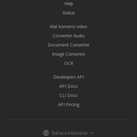
Help
Status
Alat konversi video
Converter Audio
Document Converter
Image Converter
OCR
Developers API
API Docs
CLI Docs
API Pricing
Bahasa Indonesia