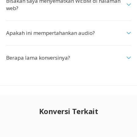
Bisakah saya menyematkan WEBM di halaman
web?
Apakah ini mempertahankan audio?
Berapa lama konversinya?
Konversi Terkait