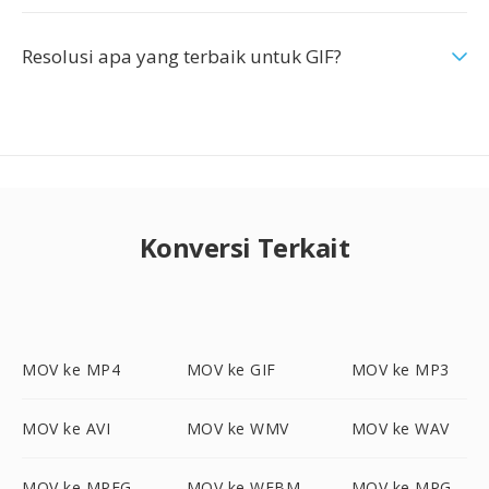
Resolusi apa yang terbaik untuk GIF?
Konversi Terkait
MOV ke MP4
MOV ke GIF
MOV ke MP3
MOV ke AVI
MOV ke WMV
MOV ke WAV
MOV ke MPEG
MOV ke WEBM
MOV ke MPG