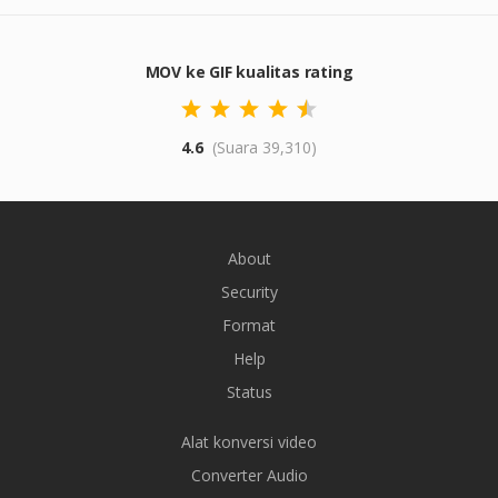
MOV ke GIF kualitas rating
4.6
(Suara 39,310)
About
Security
Format
Help
Status
Alat konversi video
Converter Audio