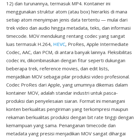
12) dan turunannya, termasuk MP4. Kontainer ini
menggunakan struktur atom (atau box) hierarkis di mana
setiap atom menyimpan jenis data tertentu — mulai dari
trek video dan audio hingga metadata, teks, dan informasi
timecode. MOV mendukung rentang codec yang sangat
luas termasuk H.264,
HEVC
, ProRes, Apple Intermediate
Codec, AAC, dan PCM, di antara banyak lainnya. Fleksibilitas
codec ini, dikombinasikan dengan fitur seperti dukungan
beberapa trek, reference movies, dan edit lists,
menjadikan MOV sebagai pilar produksi video profesional.
Codec ProRes dari Apple, yang umumnya dikemas dalam
kontainer MOV, adalah standar industri untuk pasca-
produksi dan penyelesaian siaran. Format ini menangani
konten berkualitas pengiriman yang terkompresi maupun
rekaman berkualitas produksi dengan bit rate tinggi dengan
kemampuan yang sama. Penanganan timecode dan
metadata yang presisi menjadikan MOV sangat dihargai