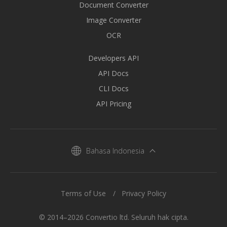
Document Converter
Image Converter
OCR
Developers API
API Docs
CLI Docs
API Pricing
Bahasa Indonesia
Terms of Use
Privacy Policy
© 2014–2026 Convertio ltd. Seluruh hak cipta.