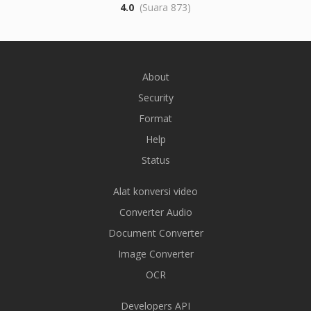
4.0
(Suara 873)
About
Security
Format
Help
Status
Alat konversi video
Converter Audio
Document Converter
Image Converter
OCR
Developers API