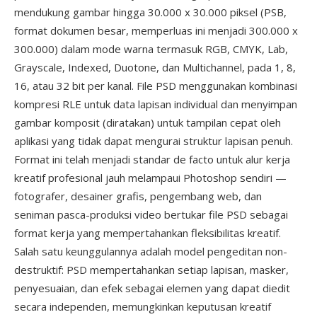
mendukung gambar hingga 30.000 x 30.000 piksel (PSB,
format dokumen besar, memperluas ini menjadi 300.000 x
300.000) dalam mode warna termasuk RGB, CMYK, Lab,
Grayscale, Indexed, Duotone, dan Multichannel, pada 1, 8,
16, atau 32 bit per kanal. File PSD menggunakan kombinasi
kompresi RLE untuk data lapisan individual dan menyimpan
gambar komposit (diratakan) untuk tampilan cepat oleh
aplikasi yang tidak dapat mengurai struktur lapisan penuh.
Format ini telah menjadi standar de facto untuk alur kerja
kreatif profesional jauh melampaui Photoshop sendiri —
fotografer, desainer grafis, pengembang web, dan
seniman pasca-produksi video bertukar file PSD sebagai
format kerja yang mempertahankan fleksibilitas kreatif.
Salah satu keunggulannya adalah model pengeditan non-
destruktif: PSD mempertahankan setiap lapisan, masker,
penyesuaian, dan efek sebagai elemen yang dapat diedit
secara independen, memungkinkan keputusan kreatif