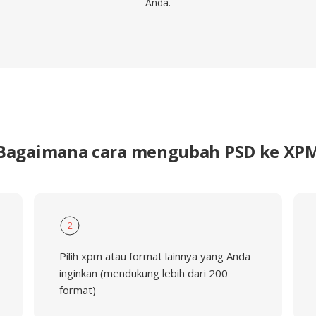
Anda.
Bagaimana cara mengubah PSD ke XP
2
Pilih xpm atau format lainnya yang Anda
inginkan (mendukung lebih dari 200
format)