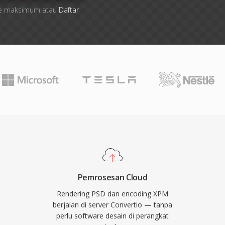
 file maksimum atau
Daftar
Pemrosesan Cloud
Rendering PSD dan encoding XPM
berjalan di server Convertio — tanpa
perlu software desain di perangkat