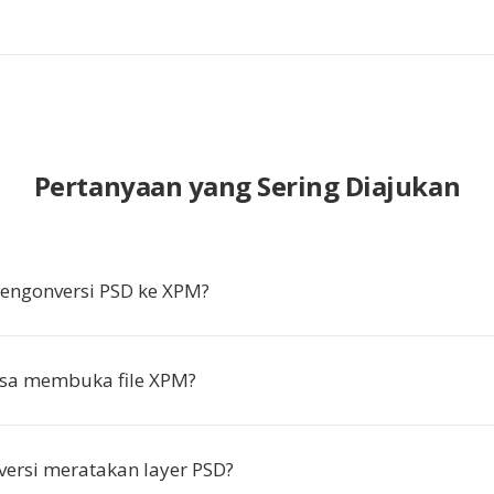
Pertanyaan yang Sering Diajukan
ngonversi PSD ke XPM?
isa membuka file XPM?
ersi meratakan layer PSD?