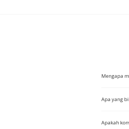
Mengapa me
Apa yang b
Apakah konv