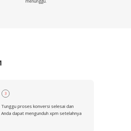
menunggu.
M
3
Tunggu proses konversi selesai dan
Anda dapat mengunduh xpm setelahnya