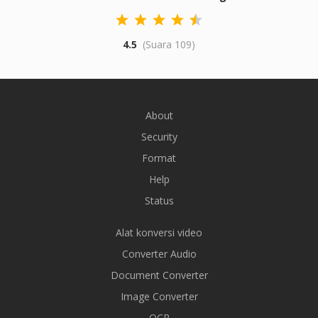
4.5
(Suara 109)
About
Security
Format
Help
Status
Alat konversi video
Converter Audio
Document Converter
Image Converter
OCR