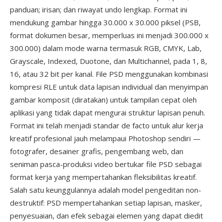
panduan; irisan; dan riwayat undo lengkap. Format ini
mendukung gambar hingga 30.000 x 30.000 piksel (PSB,
format dokumen besar, memperluas ini menjadi 300.000 x
300.000) dalam mode warna termasuk RGB, CMYK, Lab,
Grayscale, Indexed, Duotone, dan Multichannel, pada 1, 8,
16, atau 32 bit per kanal. File PSD menggunakan kombinasi
kompresi RLE untuk data lapisan individual dan menyimpan
gambar komposit (diratakan) untuk tampilan cepat oleh
aplikasi yang tidak dapat mengurai struktur lapisan penuh.
Format ini telah menjadi standar de facto untuk alur kerja
kreatif profesional jauh melampaui Photoshop sendiri —
fotografer, desainer grafis, pengembang web, dan
seniman pasca-produksi video bertukar file PSD sebagai
format kerja yang mempertahankan fleksibilitas kreatif.
Salah satu keunggulannya adalah model pengeditan non-
destruktif: PSD mempertahankan setiap lapisan, masker,
penyesuaian, dan efek sebagai elemen yang dapat diedit