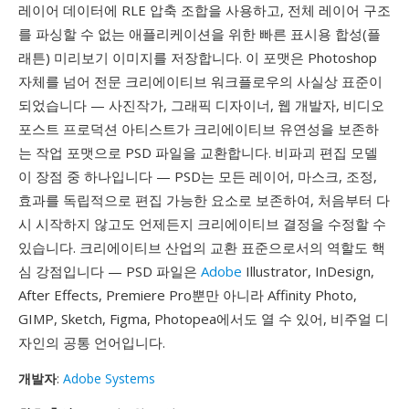
레이어 데이터에 RLE 압축 조합을 사용하고, 전체 레이어 구조
를 파싱할 수 없는 애플리케이션을 위한 빠른 표시용 합성(플
래튼) 미리보기 이미지를 저장합니다. 이 포맷은 Photoshop
자체를 넘어 전문 크리에이티브 워크플로우의 사실상 표준이
되었습니다 — 사진작가, 그래픽 디자이너, 웹 개발자, 비디오
포스트 프로덕션 아티스트가 크리에이티브 유연성을 보존하
는 작업 포맷으로 PSD 파일을 교환합니다. 비파괴 편집 모델
이 장점 중 하나입니다 — PSD는 모든 레이어, 마스크, 조정,
효과를 독립적으로 편집 가능한 요소로 보존하여, 처음부터 다
시 시작하지 않고도 언제든지 크리에이티브 결정을 수정할 수
있습니다. 크리에이티브 산업의 교환 표준으로서의 역할도 핵
심 강점입니다 — PSD 파일은
Adobe
Illustrator, InDesign,
After Effects, Premiere Pro뿐만 아니라 Affinity Photo,
GIMP, Sketch, Figma, Photopea에서도 열 수 있어, 비주얼 디
자인의 공통 언어입니다.
개발자
:
Adobe Systems