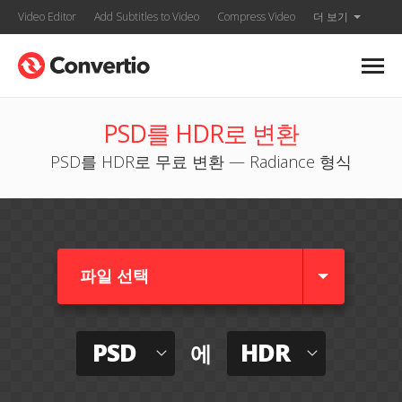
Video Editor
Add Subtitles to Video
Compress Video
더 보기
PSD를 HDR로 변환
PSD를 HDR로 무료 변환 — Radiance 형식
파일 선택
PSD
HDR
에