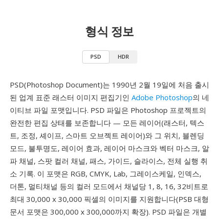
형식 정보
PSD
HDR
PSD(Photoshop Document)는 1990년 2월 19일에 처음 출시
된 업계 표준 래스터 이미지 편집기인
Adobe Photoshop
의 네
이티브 파일 포맷입니다. PSD 파일은 Photoshop 프로젝트의
완전한 편집 상태를 보존합니다 — 모든 레이어(래스터, 텍스
트, 조정, 셰이프, 스마트 오브젝트 레이어)와 그 위치, 블렌딩
모드, 불투명도, 레이어 효과, 레이어 마스크와 벡터 마스크, 알
파 채널, 스팟 컬러 채널, 패스, 가이드, 슬라이스, 전체 실행 취
소 기록. 이 포맷은 RGB, CMYK, Lab, 그레이스케일, 인덱스,
더톤, 멀티채널 등의 컬러 모드에서 채널당 1, 8, 16, 32비트로
최대 30,000 x 30,000 픽셀의 이미지를 지원합니다(PSB 대형
문서 포맷은 300,000 x 300,000까지 확장). PSD 파일은 개별