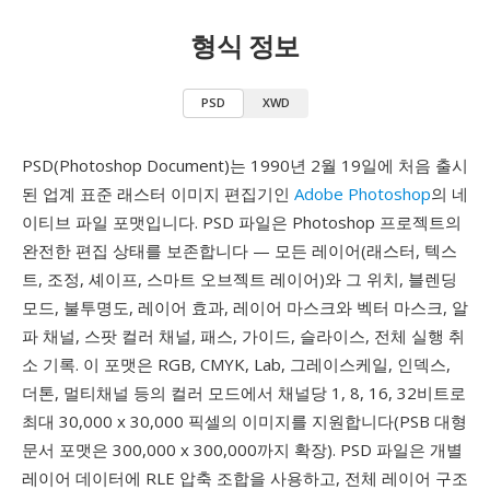
형식 정보
PSD
XWD
PSD(Photoshop Document)는 1990년 2월 19일에 처음 출시
된 업계 표준 래스터 이미지 편집기인
Adobe Photoshop
의 네
이티브 파일 포맷입니다. PSD 파일은 Photoshop 프로젝트의
완전한 편집 상태를 보존합니다 — 모든 레이어(래스터, 텍스
트, 조정, 셰이프, 스마트 오브젝트 레이어)와 그 위치, 블렌딩
모드, 불투명도, 레이어 효과, 레이어 마스크와 벡터 마스크, 알
파 채널, 스팟 컬러 채널, 패스, 가이드, 슬라이스, 전체 실행 취
소 기록. 이 포맷은 RGB, CMYK, Lab, 그레이스케일, 인덱스,
더톤, 멀티채널 등의 컬러 모드에서 채널당 1, 8, 16, 32비트로
최대 30,000 x 30,000 픽셀의 이미지를 지원합니다(PSB 대형
문서 포맷은 300,000 x 300,000까지 확장). PSD 파일은 개별
레이어 데이터에 RLE 압축 조합을 사용하고, 전체 레이어 구조