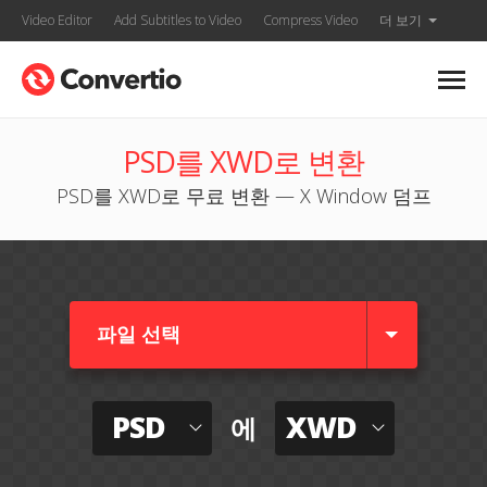
Video Editor
Add Subtitles to Video
Compress Video
더 보기
PSD를 XWD로 변환
PSD를 XWD로 무료 변환 — X Window 덤프
파일 선택
PSD
XWD
에