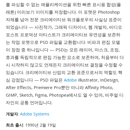
를 파싱할 수 없는 애플리케이션을 위한 빠른 표시용 합성(플
래튼) 미리보기 이미지를 저장합니다. 이 포맷은 Photoshop
자체를 넘어 전문 크리에이티브 워크플로우의 사실상 표준이
되었습니다 — 사진작가, 그래픽 디자이너, 웹 개발자, 비디오
포스트 프로덕션 아티스트가 크리에이티브 유연성을 보존하
는 작업 포맷으로 PSD 파일을 교환합니다. 비파괴 편집 모델
이 장점 중 하나입니다 — PSD는 모든 레이어, 마스크, 조정,
효과를 독립적으로 편집 가능한 요소로 보존하여, 처음부터 다
시 시작하지 않고도 언제든지 크리에이티브 결정을 수정할 수
있습니다. 크리에이티브 산업의 교환 표준으로서의 역할도 핵
심 강점입니다 — PSD 파일은
Adobe
Illustrator, InDesign,
After Effects, Premiere Pro뿐만 아니라 Affinity Photo,
GIMP, Sketch, Figma, Photopea에서도 열 수 있어, 비주얼 디
자인의 공통 언어입니다.
개발자
:
Adobe Systems
최초 출시
: 1990년 2월 19일