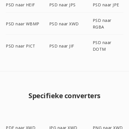
PSD naar HEIF
PSD naar JPS
PSD naar JPE
PSD naar
PSD naar WBMP
PSD naar XWD
RGBA
PSD naar
PSD naar PICT
PSD naar JIF
DOTM
Specifieke converters
PDF naar XWD
JPG naar XWD
PNG naar XWD