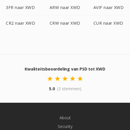
3FR naar XWD
ARW naar XWD
AVIF naar XWD
CR2 naar XWD
CRW naar XWD
CUR naar XWD
Kwaliteitsbeoordeling van PSD tot XWD
5.0
(3 stemmen)
About
Security