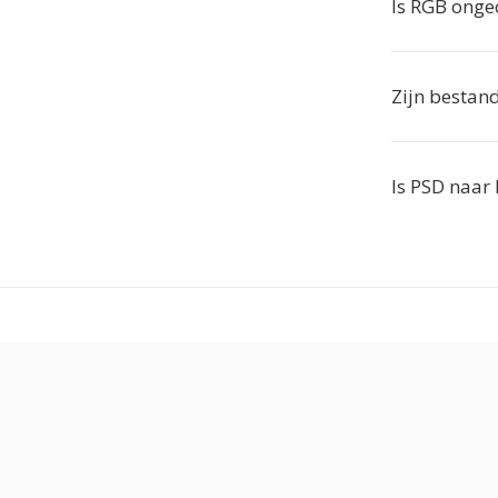
Is RGB ong
Zijn bestand
Is PSD naar 