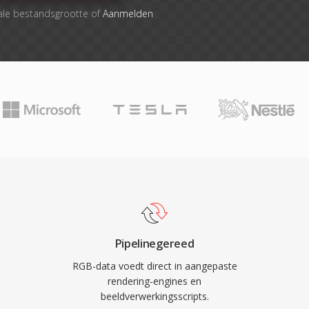
ale bestandsgrootte of
Aanmelden
Pipelinegereed
RGB-data voedt direct in aangepaste
rendering-engines en
beeldverwerkingsscripts.