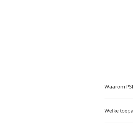
Waarom PSD
Welke toep