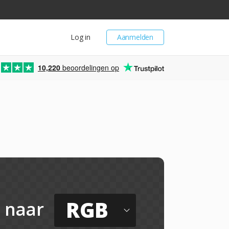
Log in
Aanmelden
10,220
beoordelingen op
RGB
naar