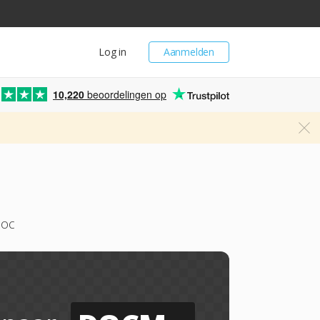
Log in
Aanmelden
10,220
beoordelingen op
doc