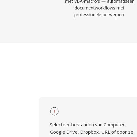
met VBA-macro's — automatiseer
documentworkflows met
professionele ontwerpen.
1
Selecteer bestanden van Computer,
Google Drive, Dropbox, URL of door ze