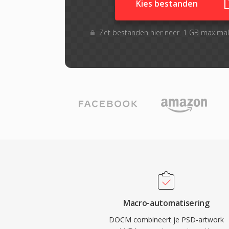
Kies bestanden
Zet bestanden hier neer. 1 GB maxima
Macro-automatisering
DOCM combineert je PSD-artwork