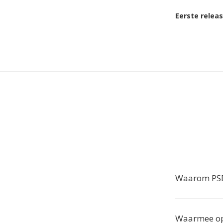
Eerste relea
Waarom PSD
Waarmee op