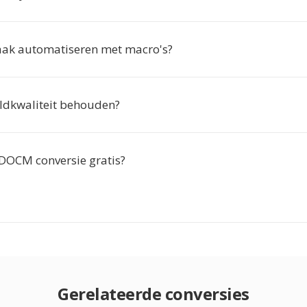
ak automatiseren met macro's?
eldkwaliteit behouden?
 DOCM conversie gratis?
Gerelateerde conversies