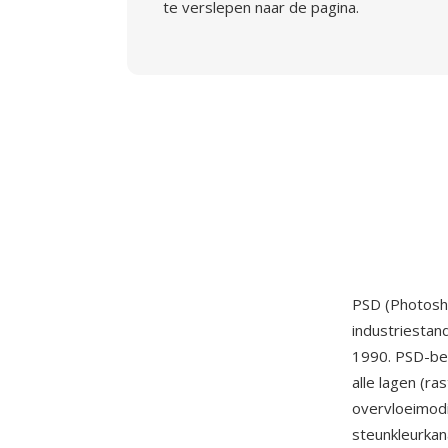
te verslepen naar de pagina.
PSD (Photosh
industriestan
1990. PSD-be
alle lagen (ra
overvloeimodi
steunkleurkan