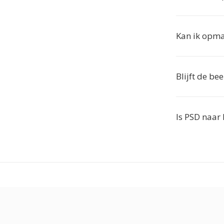
Kan ik opma
Blijft de be
Is PSD naar