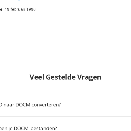
se
: 19 februari 1990
Veel Gestelde Vragen
 naar DOCM converteren?
en je DOCM-bestanden?