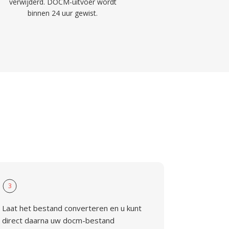
verwijderd. DOCM-uitvoer wordt
binnen 24 uur gewist.
M
3
Laat het bestand converteren en u kunt
direct daarna uw docm-bestand