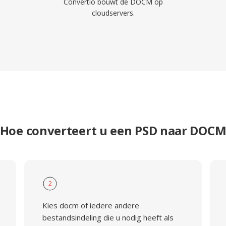
Convertio bouwt de DOCM op
cloudservers.
Hoe converteert u een PSD naar DOC
2
Kies docm of iedere andere
bestandsindeling die u nodig heeft als