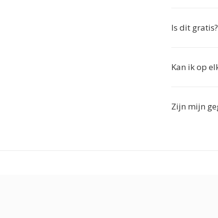
Is dit gratis?
Kan ik op e
Zijn mijn ge