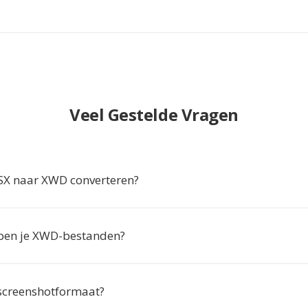
Veel Gestelde Vragen
X naar XWD converteren?
en je XWD-bestanden?
screenshotformaat?