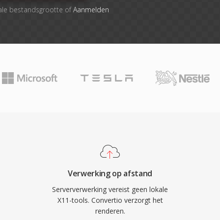
ale bestandsgrootte of
Aanmelden
Verwerking op afstand
Serververwerking vereist geen lokale
X11-tools. Convertio verzorgt het
renderen.