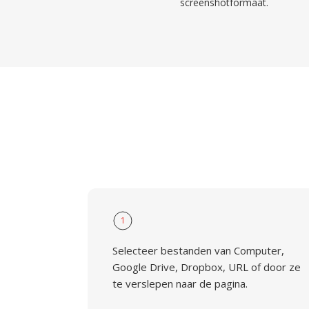
screenshotformaat.
1
Selecteer bestanden van Computer,
Google Drive, Dropbox, URL of door ze
te verslepen naar de pagina.