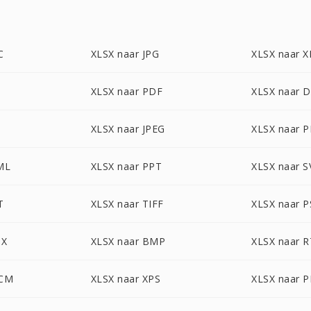
C
XLSX naar JPG
XLSX naar X
XLSX naar PDF
XLSX naar 
T
XLSX naar JPEG
XLSX naar 
ML
XLSX naar PPT
XLSX naar 
T
XLSX naar TIFF
XLSX naar 
TX
XLSX naar BMP
XLSX naar 
OCM
XLSX naar XPS
XLSX naar 