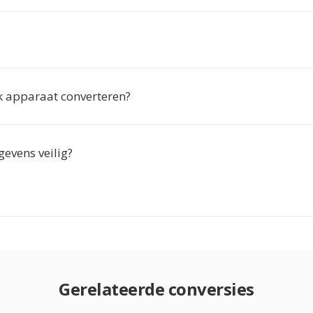
lk apparaat converteren?
gevens veilig?
Gerelateerde conversies