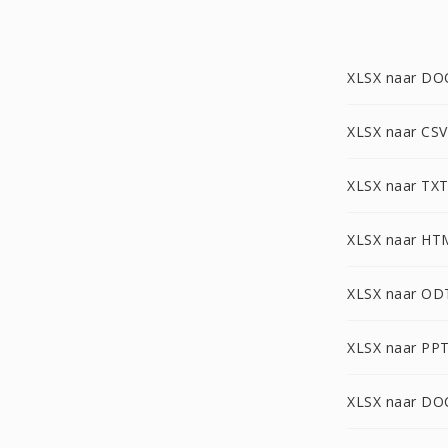
XLSX naar DO
XLSX naar CSV
XLSX naar TX
XLSX naar HT
XLSX naar OD
XLSX naar PP
XLSX naar D