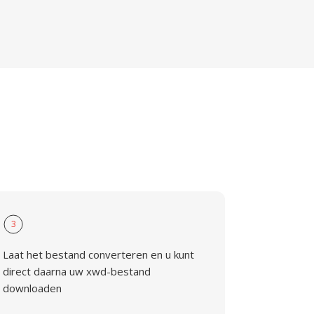
3
Laat het bestand converteren en u kunt
direct daarna uw xwd-bestand
downloaden