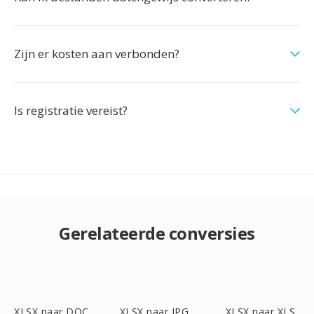
Zijn er kosten aan verbonden?
Is registratie vereist?
Gerelateerde conversies
XLSX naar DOC
XLSX naar JPG
XLSX naar XLS