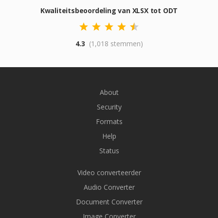
Kwaliteitsbeoordeling van XLSX tot ODT
4.3
(1,018 stemmen)
About
Security
Formats
Help
Status
Video converteerder
Audio Converter
Document Converter
Image Converter