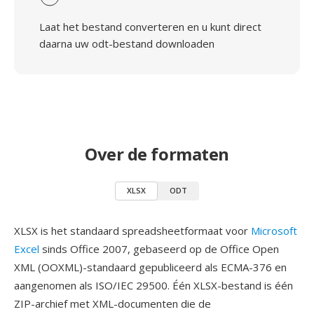
Laat het bestand converteren en u kunt direct
daarna uw odt-bestand downloaden
Over de formaten
XLSX
ODT
XLSX is het standaard spreadsheetformaat voor
Microsoft
Excel
sinds Office 2007, gebaseerd op de Office Open
XML (OOXML)-standaard gepubliceerd als ECMA-376 en
aangenomen als ISO/IEC 29500. Één XLSX-bestand is één
ZIP-archief met XML-documenten die de