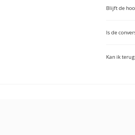
Blijft de h
Is de conver
Kan ik teru