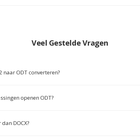
Veel Gestelde Vragen
 naar ODT converteren?
assingen openen ODT?
r dan DOCX?