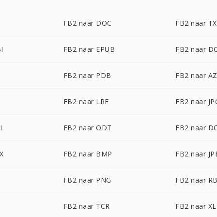
FB2 naar DOC
FB2 naar T
I
FB2 naar EPUB
FB2 naar D
FB2 naar PDB
FB2 naar A
U
FB2 naar LRF
FB2 naar JP
ML
FB2 naar ODT
FB2 naar 
X
FB2 naar BMP
FB2 naar JP
FB2 naar PNG
FB2 naar R
FB2 naar TCR
FB2 naar XL