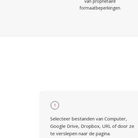
van propriëtaire
formaatbeperkingen.
1
Selecteer bestanden van Computer,
Google Drive, Dropbox, URL of door ze
te verslepen naar de pagina.