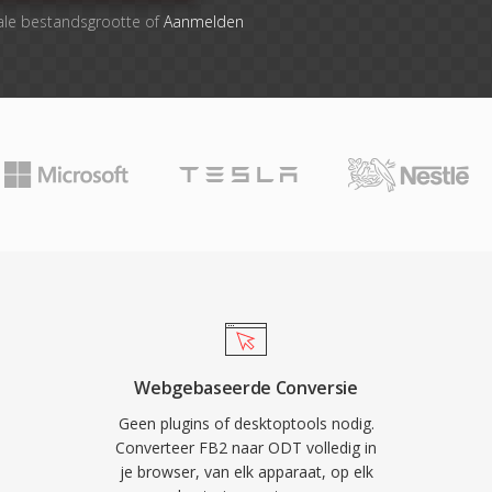
ale bestandsgrootte of
Aanmelden
Webgebaseerde Conversie
Geen plugins of desktoptools nodig.
Converteer FB2 naar ODT volledig in
je browser, van elk apparaat, op elk