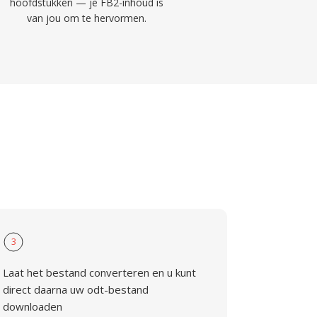
hoofdstukken — je FB2-inhoud is
van jou om te hervormen.
3
Laat het bestand converteren en u kunt
direct daarna uw odt-bestand
downloaden