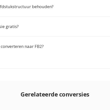
oofdstukstructuur behouden?
sie gratis?
g converteren naar FB2?
Gerelateerde conversies