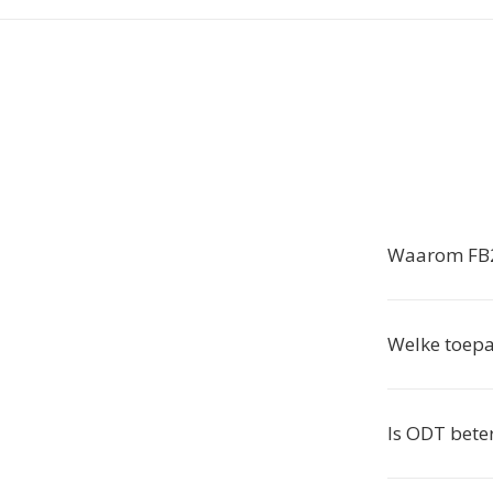
Waarom FB2
Welke toep
Is ODT bete