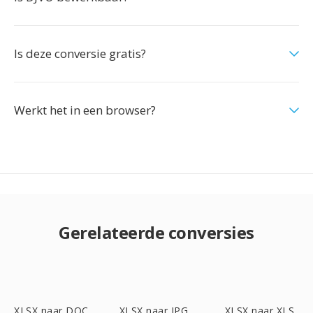
Is deze conversie gratis?
Werkt het in een browser?
Gerelateerde conversies
XLSX naar DOC
XLSX naar JPG
XLSX naar XLS