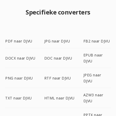
Specifieke converters
PDF naar DJVU
JPG naar DJVU
FB2 naar DJVU
EPUB naar
DOCX naar DJVU
DOC naar DJVU
DJVU
JPEG naar
PNG naar DJVU
RTF naar DJVU
DJVU
AZW3 naar
TXT naar DJVU
HTML naar DJVU
DJVU
PPTX naar