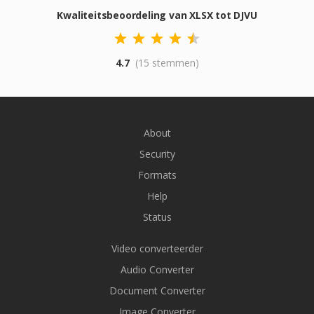
Kwaliteitsbeoordeling van XLSX tot DJVU
4.7
(15 stemmen)
About
Security
Formats
Help
Status
Video converteerder
Audio Converter
Document Converter
Image Converter