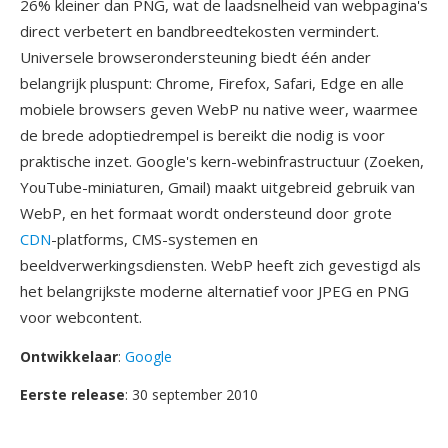
26% kleiner dan PNG, wat de laadsnelheid van webpagina's
direct verbetert en bandbreedtekosten vermindert.
Universele browserondersteuning biedt één ander
belangrijk pluspunt: Chrome, Firefox, Safari, Edge en alle
mobiele browsers geven WebP nu native weer, waarmee
de brede adoptiedrempel is bereikt die nodig is voor
praktische inzet. Google's kern-webinfrastructuur (Zoeken,
YouTube-miniaturen, Gmail) maakt uitgebreid gebruik van
WebP, en het formaat wordt ondersteund door grote
CDN
-platforms, CMS-systemen en
beeldverwerkingsdiensten. WebP heeft zich gevestigd als
het belangrijkste moderne alternatief voor JPEG en PNG
voor webcontent.
Ontwikkelaar
:
Google
Eerste release
: 30 september 2010