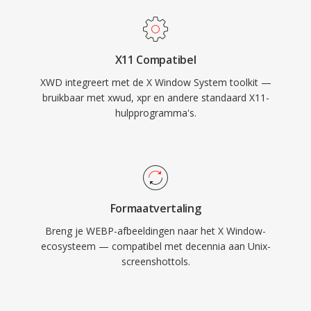
X11 Compatibel
XWD integreert met de X Window System toolkit —
bruikbaar met xwud, xpr en andere standaard X11-
hulpprogramma's.
Formaatvertaling
Breng je WEBP-afbeeldingen naar het X Window-
ecosysteem — compatibel met decennia aan Unix-
screenshottols.