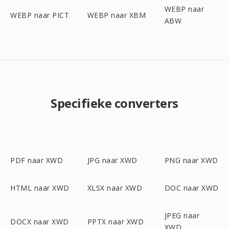
WEBP naar
WEBP naar PICT
WEBP naar XBM
ABW
Specifieke converters
PDF naar XWD
JPG naar XWD
PNG naar XWD
HTML naar XWD
XLSX naar XWD
DOC naar XWD
JPEG naar
DOCX naar XWD
PPTX naar XWD
XWD