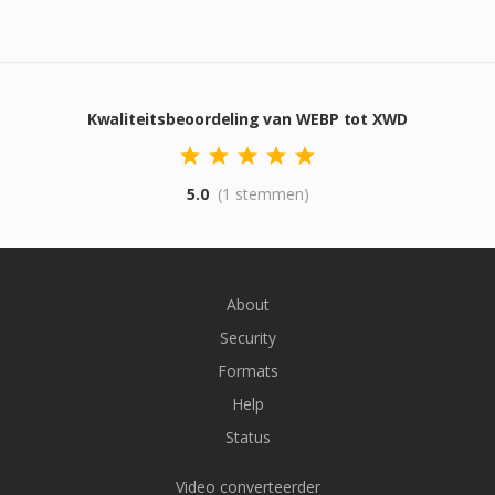
Kwaliteitsbeoordeling van WEBP tot XWD
5.0
(1 stemmen)
About
Security
Formats
Help
Status
Video converteerder