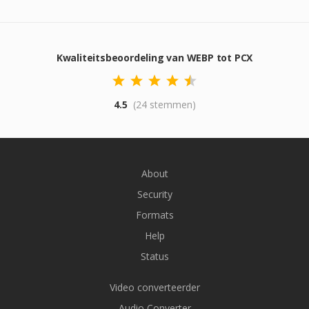
Kwaliteitsbeoordeling van WEBP tot PCX
4.5
(24 stemmen)
About
Security
Formats
Help
Status
Video converteerder
Audio Converter