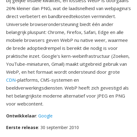
bij gelijke visuele kwaliteit, en lossless WebP is doorgaans
26% kleiner dan PNG, wat de laadsnelheid van webpagina's
direct verbetert en bandbreedtekosten vermindert.
Universele browserondersteuning biedt één ander
belangrijk pluspunt: Chrome, Firefox, Safari, Edge en alle
mobiele browsers geven WebP nu native weer, waarmee
de brede adoptiedrempel is bereikt die nodig is voor
praktische inzet. Google's kern-webinfrastructuur (Zoeken,
YouTube-miniaturen, Gmail) maakt uitgebreid gebruik van
WebP, en het formaat wordt ondersteund door grote
CDN
-platforms, CMS-systemen en
beeldverwerkingsdiensten. WebP heeft zich gevestigd als
het belangrijkste moderne alternatief voor JPEG en PNG
voor webcontent.
Ontwikkelaar
:
Google
Eerste release
: 30 september 2010