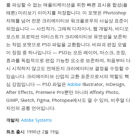
를 파싱할 수 없는 애플리케이션을 위한 빠른 표시용 합성(플
래튼) 미리보기 이미지를 저장합니다. 이 포맷은 Photoshop
자체를 넘어 전문 크리에이티브 워크플로우의 사실상 표준이
되었습니다 — 사진작가, 그래픽 디자이너, 웹 개발자, 비디오
포스트 프로덕션 아티스트가 크리에이티브 유연성을 보존하
는 작업 포맷으로 PSD 파일을 교환합니다. 비파괴 편집 모델
이 장점 중 하나입니다 — PSD는 모든 레이어, 마스크, 조정,
효과를 독립적으로 편집 가능한 요소로 보존하여, 처음부터 다
시 시작하지 않고도 언제든지 크리에이티브 결정을 수정할 수
있습니다. 크리에이티브 산업의 교환 표준으로서의 역할도 핵
심 강점입니다 — PSD 파일은
Adobe
Illustrator, InDesign,
After Effects, Premiere Pro뿐만 아니라 Affinity Photo,
GIMP, Sketch, Figma, Photopea에서도 열 수 있어, 비주얼 디
자인의 공통 언어입니다.
개발자
:
Adobe Systems
최초 출시
: 1990년 2월 19일