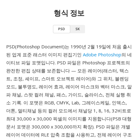
형식 정보
PSD
SK
PSD(Photoshop Document)는 1990년 2월 19일에 처음 출시
된 업계 표준 래스터 이미지 편집기인
Adobe Photoshop
의 네
이티브 파일 포맷입니다. PSD 파일은 Photoshop 프로젝트의
완전한 편집 상태를 보존합니다 — 모든 레이어(래스터, 텍스
트, 조정, 셰이프, 스마트 오브젝트 레이어)와 그 위치, 블렌딩
모드, 불투명도, 레이어 효과, 레이어 마스크와 벡터 마스크, 알
파 채널, 스팟 컬러 채널, 패스, 가이드, 슬라이스, 전체 실행 취
소 기록. 이 포맷은 RGB, CMYK, Lab, 그레이스케일, 인덱스,
더톤, 멀티채널 등의 컬러 모드에서 채널당 1, 8, 16, 32비트로
최대 30,000 x 30,000 픽셀의 이미지를 지원합니다(PSB 대형
문서 포맷은 300,000 x 300,000까지 확장). PSD 파일은 개별
레이어 데이터에 RLE 압축 조합을 사용하고, 전체 레이어 구조