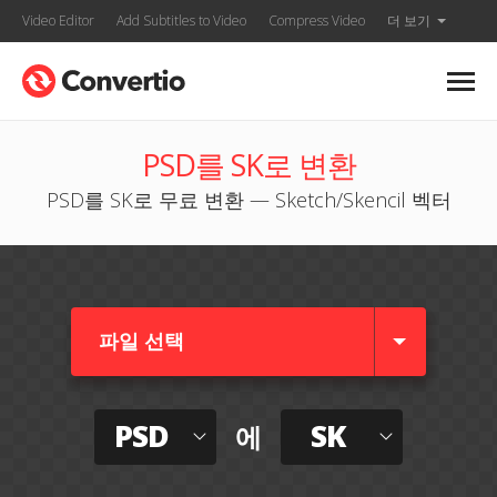
Video Editor
Add Subtitles to Video
Compress Video
더 보기
PSD를 SK로 변환
PSD를 SK로 무료 변환 — Sketch/Skencil 벡터
파일 선택
PSD
SK
에