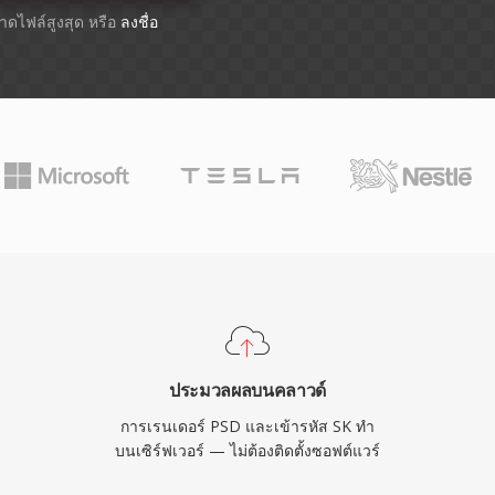
ขนาดไฟล์สูงสุด หรือ
ลงชื่อ
ประมวลผลบนคลาวด์
การเรนเดอร์ PSD และเข้ารหัส SK ทำ
บนเซิร์ฟเวอร์ — ไม่ต้องติดตั้งซอฟต์แวร์