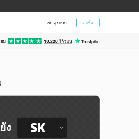
เข้าสู่ระบบ
ลงชื่อ
่ยม
10,220
รีวิวบน
ี
SK
ยัง