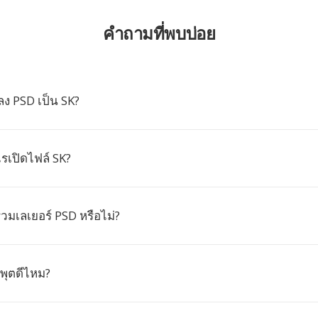
คำถามที่พบบ่อย
ง PSD เป็น SK?
เปิดไฟล์ SK?
มเลเยอร์ PSD หรือไม่?
พุตดีไหม?