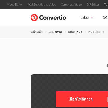
Video Editor
Add Subtitles to Video
Compress Video
GIF Editor
Te
แปลง
OC
หน้าหลัก
แปลงภาพ
แปลง PSD
PSD เป็น SK
เลือกไฟล์ต่างๆ​