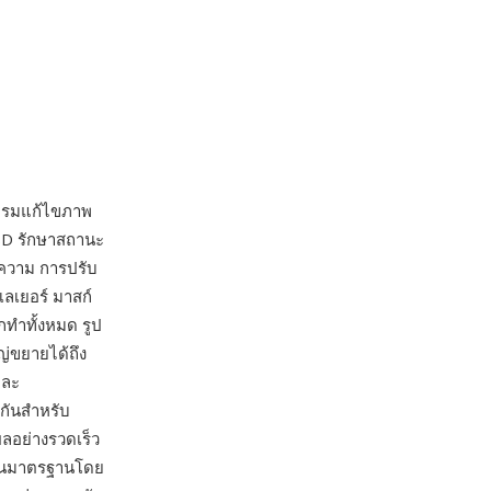
รมแก้ไขภาพ
PSD รักษาสถานะ
อความ การปรับ
ลเยอร์ มาสก์
กทำทั้งหมด รูป
่ขยายได้ถึง
และ
มกันสำหรับ
ลอย่างรวดเร็ว
เป็นมาตรฐานโดย