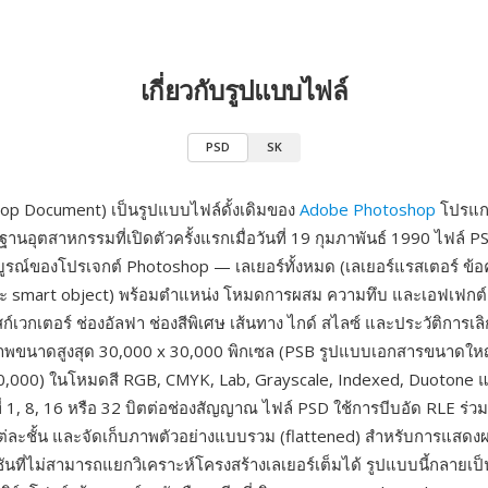
เกี่ยวกับรูปแบบไฟล์
PSD
SK
op Document) เป็นรูปแบบไฟล์ดั้งเดิมของ
Adobe Photoshop
โปรแก
านอุตสาหกรรมที่เปิดตัวครั้งแรกเมื่อวันที่ 19 กุมภาพันธ์ 1990 ไฟล์ 
บูรณ์ของโปรเจกต์ Photoshop — เลเยอร์ทั้งหมด (เลเยอร์แรสเตอร์ ข้
และ smart object) พร้อมตำแหน่ง โหมดการผสม ความทึบ และเอฟเฟกต์เ
์เวกเตอร์ ช่องอัลฟา ช่องสีพิเศษ เส้นทาง ไกด์ สไลซ์ และประวัติการเลิ
ภาพขนาดสูงสุด 30,000 x 30,000 พิกเซล (PSB รูปแบบเอกสารขนาดใหญ
0,000) ในโหมดสี RGB, CMYK, Lab, Grayscale, Indexed, Duotone 
ี่ 1, 8, 16 หรือ 32 บิตต่อช่องสัญญาณ ไฟล์ PSD ใช้การบีบอัด RLE ร่ว
แต่ละชั้น และจัดเก็บภาพตัวอย่างแบบรวม (flattened) สำหรับการแสดงผ
นที่ไม่สามารถแยกวิเคราะห์โครงสร้างเลเยอร์เต็มได้ รูปแบบนี้กลาย