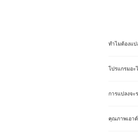
ทำไมต้องแปล
โปรแกรมอะไร
การแปลงจะรว
คุณภาพเอาต์