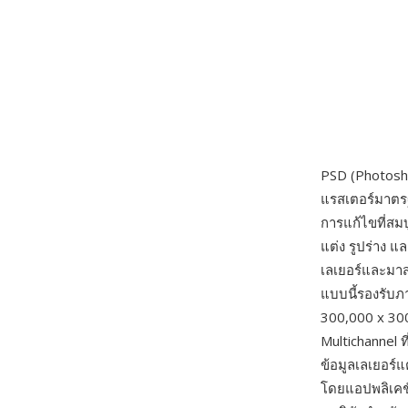
PSD (Photosh
แรสเตอร์มาตรฐ
การแก้ไขที่สม
แต่ง รูปร่าง 
เลเยอร์และมาสก
แบบนี้รองรับ
300,000 x 30
Multichannel ท
ข้อมูลเลเยอร์
โดยแอปพลิเคชั