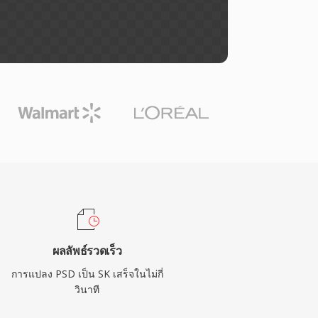
ผลลัพธ์รวดเร็ว
การแปลง PSD เป็น SK เสร็จในไม่กี่
วินาที