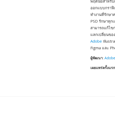
พฤตินัยสำหรับ
ออกแบบกราฟิก 
ทำงานที่รักษา
PSD รักษาทุกเ
สามารถแก้ไขกา
แลกเปลี่ยนของ
Adobe
Illustr
Figma และ P
ผู้พัฒนา
:
Adobe
เผยแพร่ครั้งแรก