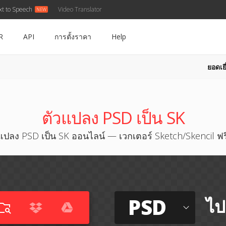
xt to Speech
Video Translator
R
API
การตั้งราคา
Help
ยอดเยี
ตัวแปลง PSD เป็น SK
แปลง PSD เป็น SK ออนไลน์ — เวกเตอร์ Sketch/Skencil ฟร
PSD
ไป