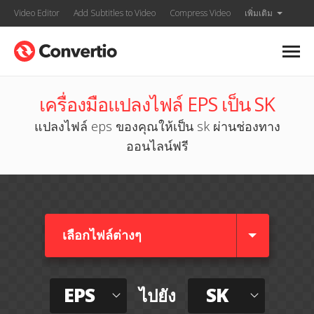
Video Editor
Add Subtitles to Video
Compress Video
เพิ่มเติม
เครื่องมือแปลงไฟล์ EPS เป็น SK
แปลงไฟล์ eps ของคุณให้เป็น sk ผ่านช่องทาง
ออนไลน์ฟรี
เลือกไฟล์ต่างๆ​
EPS
SK
ไปยัง