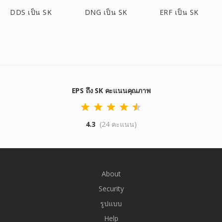
DDS เป็น SK
DNG เป็น SK
ERF เป็น SK
EPS ถึง SK คะแนนคุณภาพ
4.3
(24 คะแนน)
About
Security
รูปแบบ
Help