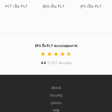
PCT เป็น PLT
JBG เป็น PLT
JPS เป็น PLT
EPS ถึง PLT คะแนนคุณภาพ
4.6
(1,011 คะแนน)
About
Security
รูปแบบ
Help