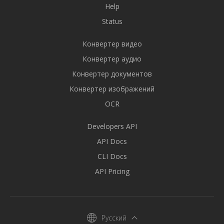
Help
Status
Конвертер видео
Конвертер аудио
Конвертер документов
Конвертер изображений
OCR
Developers API
API Docs
CLI Docs
API Pricing
Русский