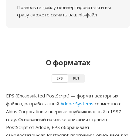
Позвольте файлу сконвертироваться и вы
сразу сможете скачать ваш plt-файл
О форматах
EPS
PLT
EPS (Encapsulated PostScript) — формат векторных
файлов, разработанный
Adobe Systems
совместно с
Aldus Corporation и впервые опубликованный в 1987
году. Основанный на языке описания страниц
PostScript от Adobe, EPS оборачивает
самодостаточную PostScript-программу, описывающую