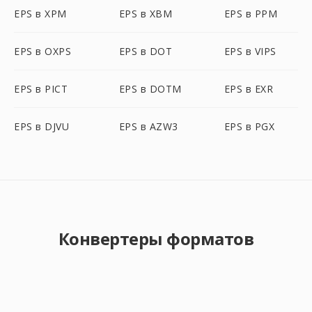
EPS в XPM
EPS в XBM
EPS в PPM
EPS в OXPS
EPS в DOT
EPS в VIPS
EPS в PICT
EPS в DOTM
EPS в EXR
EPS в DJVU
EPS в AZW3
EPS в PGX
Конвертеры форматов