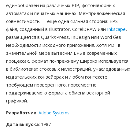
единообразен на различных RIP, фотонаборных
автоматах и печатных машинах. Межприложенческая
совместимость — еще одна сильная сторона: EPS-
файл, созданный в Illustrator, CorelDRAW или
Inkscape
,
размещается в QuarkXPress, InDesign или Word без
необходимости исходного приложения. Хотя PDF в
значительной мере вытеснил EPS в современных
процессах, формат по-прежнему широко используется
в библиотеках стоковых иллюстраций, унаследованных
издательских конвейерах и любом контексте,
требующем проверенного, повсеместно
поддерживаемого формата обмена векторной
графикой.
Разработчик
:
Adobe Systems
Дата выпуска
: 1987