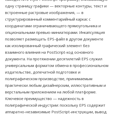
одну страницу графики — векторные контуры, текст и
встроенные растровые изображения, — в
структурированный комментарийный каркас с
координатами ограничивающего прямоугольника и
опциональными превью-миниатюрами. Инкапсуляция
позволяет размещать EPS-файл в другом документе
как изолированный графический элемент без
взаимного влияния на PostScript-код основного
документа. На протяжении десятилетий EPS служил
универсальным форматом обмена в профессиональном
издательстве, допечатной подготовке и
полиграфическом производстве, принимаемым
практически любым дизайнерским, иллюстративным и
верстальным приложением на любой платформе.
Ключевое преимущество — надежность в
полиграфической индустрии: поскольку EPS содержит
аппаратно-независимые PostScript-инструкции, вывод