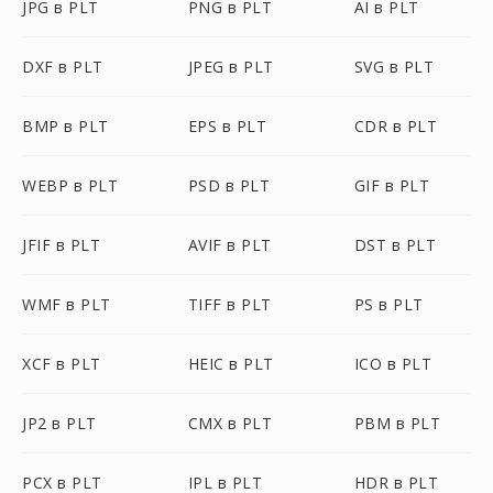
JPG в PLT
PNG в PLT
AI в PLT
DXF в PLT
JPEG в PLT
SVG в PLT
BMP в PLT
EPS в PLT
CDR в PLT
WEBP в PLT
PSD в PLT
GIF в PLT
JFIF в PLT
AVIF в PLT
DST в PLT
WMF в PLT
TIFF в PLT
PS в PLT
XCF в PLT
HEIC в PLT
ICO в PLT
JP2 в PLT
CMX в PLT
PBM в PLT
PCX в PLT
IPL в PLT
HDR в PLT