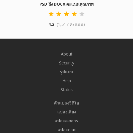
PSD ถึง DOCX คะแนนคุณภาพ
4.2
(1,517 คะแนน)
About
Security
รูปแบบ
Help
Status
ตัวแปลงวิดีโอ
แปลงเสียง
แปลงเอกสาร
แปลงภาพ