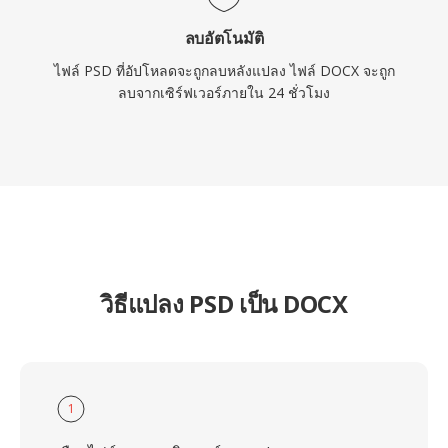
ลบอัตโนมัติ
ไฟล์ PSD ที่อัปโหลดจะถูกลบหลังแปลง ไฟล์ DOCX จะถูก
ลบจากเซิร์ฟเวอร์ภายใน 24 ชั่วโมง
วิธีแปลง PSD เป็น DOCX
1