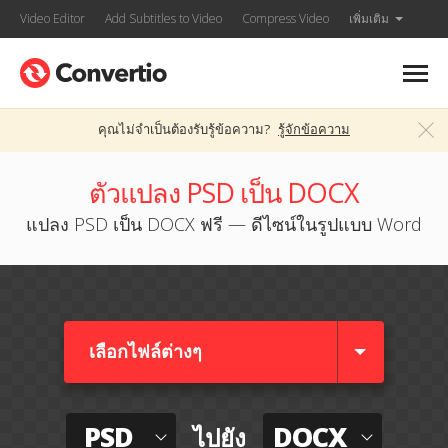
Video Editor
Add Subtitles to Video
Compress Video
เพิ่มเติม
คุณไม่จำเป็นต้องรับรู้ข้อความ?
รู้จักข้อความ
ตัวแปลง PSD เป็น DOCX
แปลง PSD เป็น DOCX ฟรี — ดีไซน์ในรูปแบบ Word
เลือกไฟล์ต่างๆ​
PSD
DOCX
ไปยัง