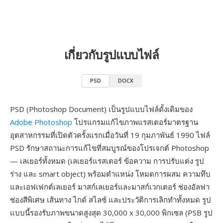
เกี่ยวกับรูปแบบไฟล์
PSD
DOCX
PSD (Photoshop Document) เป็นรูปแบบไฟล์ดั้งเดิมของ
Adobe Photoshop
โปรแกรมแก้ไขภาพแรสเตอร์มาตรฐาน
อุตสาหกรรมที่เปิดตัวครั้งแรกเมื่อวันที่ 19 กุมภาพันธ์ 1990 ไฟล์
PSD รักษาสถานะการแก้ไขที่สมบูรณ์ของโปรเจกต์ Photoshop
— เลเยอร์ทั้งหมด (เลเยอร์แรสเตอร์ ข้อความ การปรับแต่ง รูป
ร่าง และ smart object) พร้อมตำแหน่ง โหมดการผสม ความทึบ
และเอฟเฟกต์เลเยอร์ มาสก์เลเยอร์และมาสก์เวกเตอร์ ช่องอัลฟา
ช่องสีพิเศษ เส้นทาง ไกด์ สไลซ์ และประวัติการเลิกทำทั้งหมด รูป
แบบนี้รองรับภาพขนาดสูงสุด 30,000 x 30,000 พิกเซล (PSB รูป