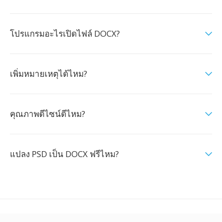
โปรแกรมอะไรเปิดไฟล์ DOCX?
เพิ่มหมายเหตุได้ไหม?
คุณภาพดีไซน์ดีไหม?
แปลง PSD เป็น DOCX ฟรีไหม?