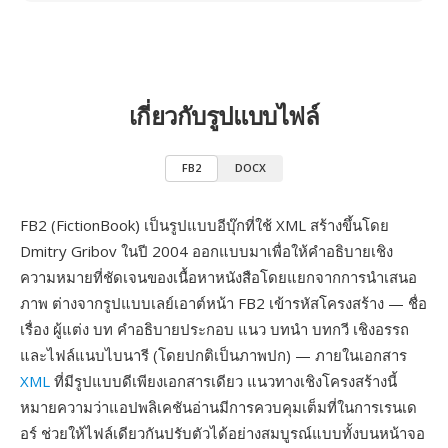
เกี่ยวกับรูปแบบไฟล์
FB2
DOCX
FB2 (FictionBook) เป็นรูปแบบอีบุ๊กที่ใช้ XML สร้างขึ้นโดย
Dmitry Gribov ในปี 2004 ออกแบบมาเพื่อให้คำอธิบายเชิง
ความหมายที่ชัดเจนของเนื้อหาหนังสือโดยแยกจากการนำเสนอ
ภาพ ต่างจากรูปแบบเลย์เอาต์หน้า FB2 เข้ารหัสโครงสร้าง — ชื่อ
เรื่อง ผู้แต่ง บท คำอธิบายประกอบ แนว บทนำ บทกวี เชิงอรรถ
และไฟล์แนบไบนารี (โดยปกติเป็นภาพปก) — ภายในเอกสาร
XML
ที่มีรูปแบบดีเพียงเอกสารเดียว แนวทางเชิงโครงสร้างนี้
หมายความว่าแอปพลิเคชันอ่านมีการควบคุมเต็มที่ในการเรนเด
อร์ ช่วยให้ไฟล์เดียวกันปรับตัวได้อย่างสมบูรณ์แบบทั้งบนหน้าจอ