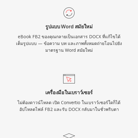
รูปแบบ Word สมัยใหม่
eBook FB2 ของคุณกลายเป็นเอกสาร DOCX ที่แก้ไขได้
เต็มรูปแบบ — ข้อความ บท และภาพทั้งหมดถ่ายโอนไปยัง
มาตรฐาน Word สมัยใหม่
เครื่องมือในเบราว์เซอร์
ไม่ต้องดาวน์โหลด เปิด Convertio ในเบราว์เซอร์ใดก็ได้
อัปโหลดไฟล์ FB2 และรับ DOCX กลับมาในชั่วพริบตา