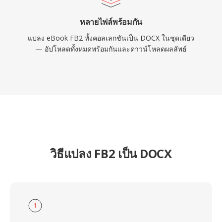
หลายไฟล์พร้อมกัน
แปลง eBook FB2 ทั้งคอลเลกชันเป็น DOCX ในชุดเดียว
— อัปโหลดทั้งหมดพร้อมกันและดาวน์โหลดผลลัพธ์
วิธีแปลง FB2 เป็น DOCX
1