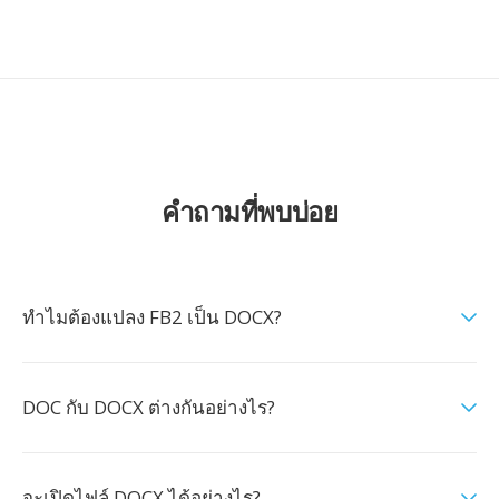
คำถามที่พบบ่อย
ทำไมต้องแปลง FB2 เป็น DOCX?
DOC กับ DOCX ต่างกันอย่างไร?
จะเปิดไฟล์ DOCX ได้อย่างไร?