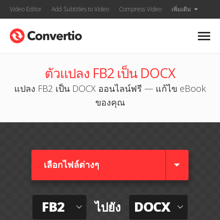
Video Editor
Add Subtitles to Video
Compress Video
เพิ่มเติม
ตัวแปลง FB2 เป็น DOCX
แปลง FB2 เป็น DOCX ออนไลน์ฟรี — แก้ไข eBook
ของคุณ
เลือกไฟล์ต่างๆ​
FB2
DOCX
ไปยัง