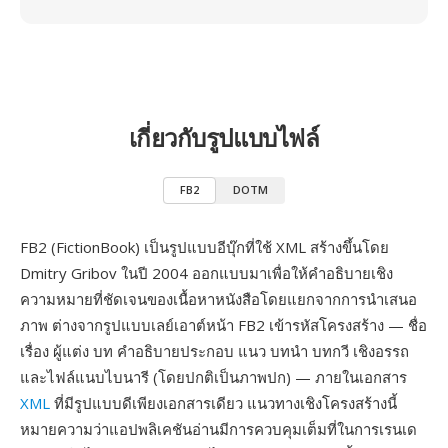
เกี่ยวกับรูปแบบไฟล์
FB2
DOTM
FB2 (FictionBook) เป็นรูปแบบอีบุ๊กที่ใช้ XML สร้างขึ้นโดย
Dmitry Gribov ในปี 2004 ออกแบบมาเพื่อให้คำอธิบายเชิง
ความหมายที่ชัดเจนของเนื้อหาหนังสือโดยแยกจากการนำเสนอ
ภาพ ต่างจากรูปแบบเลย์เอาต์หน้า FB2 เข้ารหัสโครงสร้าง — ชื่อ
เรื่อง ผู้แต่ง บท คำอธิบายประกอบ แนว บทนำ บทกวี เชิงอรรถ
และไฟล์แนบไบนารี (โดยปกติเป็นภาพปก) — ภายในเอกสาร
XML
ที่มีรูปแบบดีเพียงเอกสารเดียว แนวทางเชิงโครงสร้างนี้
หมายความว่าแอปพลิเคชันอ่านมีการควบคุมเต็มที่ในการเรนเด