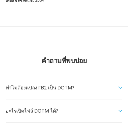
เผยแพร่ครั้งแรก
: 2004
คำถามที่พบบ่อย
ทำไมต้องแปลง FB2 เป็น DOTM?
อะไรเปิดไฟล์ DOTM ได้?