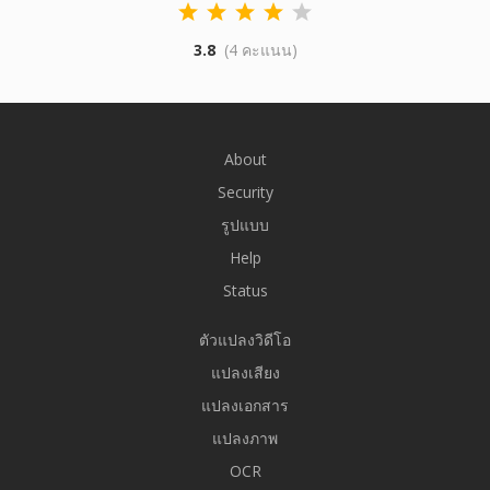
3.8
(4 คะแนน)
About
Security
รูปแบบ
Help
Status
ตัวแปลงวิดีโอ
แปลงเสียง
แปลงเอกสาร
แปลงภาพ
OCR