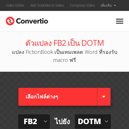
Video Editor
Add Subtitles to Video
Compress Video
เพิ่มเติม
ตัวแปลง FB2 เป็น DOTM
แปลง FictionBook เป็นเทมเพลต Word ที่รองรับ
macro ฟรี
เลือกไฟล์ต่างๆ​
FB2
DOTM
ไปยัง