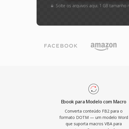
Solte os arquivos aqui. 1 GB tamanho
Ebook para Modelo com Macro
Converta conteúdo FB2 para o
formato DOTM — um modelo Word
que suporta macros VBA para