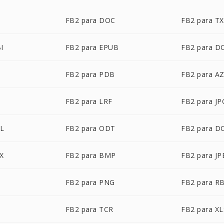
FB2 para DOC
FB2 para T
I
FB2 para EPUB
FB2 para D
FB2 para PDB
FB2 para A
U
FB2 para LRF
FB2 para JP
ML
FB2 para ODT
FB2 para 
X
FB2 para BMP
FB2 para JP
FB2 para PNG
FB2 para R
FB2 para TCR
FB2 para XL