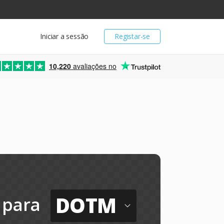
Iniciar a sessão
Registar-se
10,220
avaliações no
DOTM
para