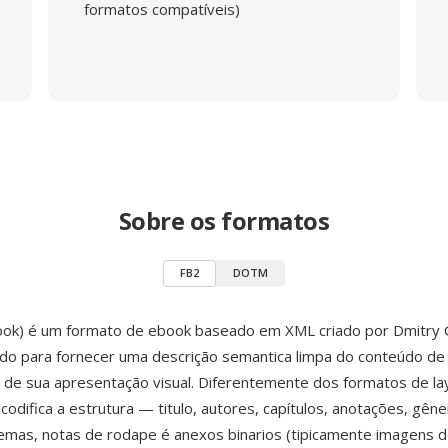
formatos compatíveis)
Sobre os formatos
FB2
DOTM
Book) é um formato de ebook baseado em XML criado por Dmitry
do para fornecer uma descrição semantica limpa do conteúdo de 
de sua apresentação visual. Diferentemente dos formatos de la
codifica a estrutura — titulo, autores, capítulos, anotações, gêne
emas, notas de rodape é anexos binarios (tipicamente imagens 