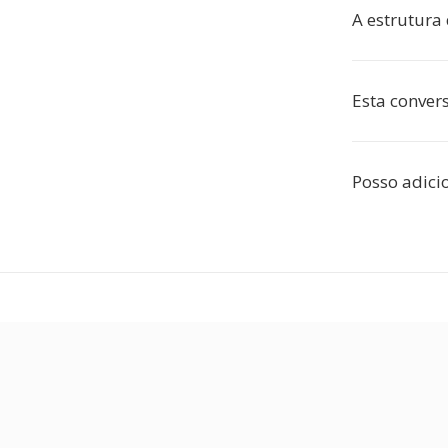
A estrutura
Esta convers
Posso adici