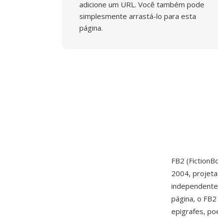
adicione um URL. Você também pode
simplesmente arrastá-lo para esta
página.
FB2 (Fiction
2004, projeta
independente 
página, o FB2 
epigrafes, po