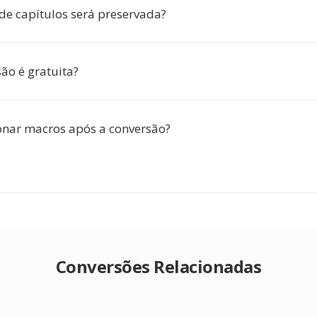
 de capítulos será preservada?
ão é gratuita?
onar macros após a conversão?
Conversões Relacionadas