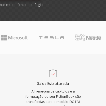
 máximo do ficheiro ou
Registar-se
Saída Estruturada
A hierarquia de capítulos e a
formatação do seu FictionBook são
transferidas para o modelo DOTM