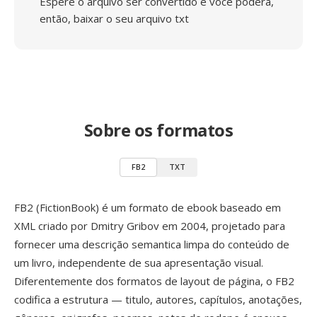
Espere o arquivo ser convertido e você poderá,
então, baixar o seu arquivo txt
Sobre os formatos
FB2
TXT
FB2 (FictionBook) é um formato de ebook baseado em
XML criado por Dmitry Gribov em 2004, projetado para
fornecer uma descrição semantica limpa do conteúdo de
um livro, independente de sua apresentação visual.
Diferentemente dos formatos de layout de página, o FB2
codifica a estrutura — titulo, autores, capítulos, anotações,