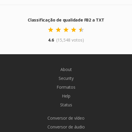
Classificação de qualidade FB2 a TXT
4.6
(15,548 votos)
About
Security
Formatos
Help
Status
Conversor de vídeo
Conversor de áudio