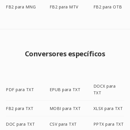
FB2 para MNG
FB2 para MTV
FB2 para OTB
Conversores específicos
DOCX para
PDF para TXT
EPUB para TXT
TXT
FB2 para TXT
MOBI para TXT
XLSX para TXT
DOC para TXT
CSV para TXT
PPTX para TXT