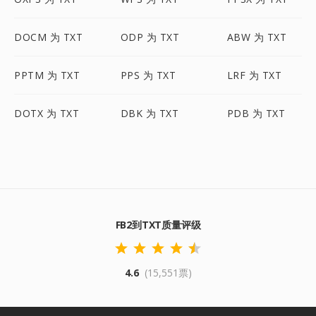
DOCM 为 TXT
ODP 为 TXT
ABW 为 TXT
PPTM 为 TXT
PPS 为 TXT
LRF 为 TXT
DOTX 为 TXT
DBK 为 TXT
PDB 为 TXT
FB2到TXT质量评级
4.6
(15,551票)