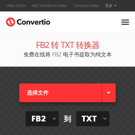
Video Editor
Add Subtitles to Video
Compress Video
更多
FB2 转 TXT 转换器
免费在线将 FB2 电子书提取为纯文本
选择文件
FB2
TXT
到