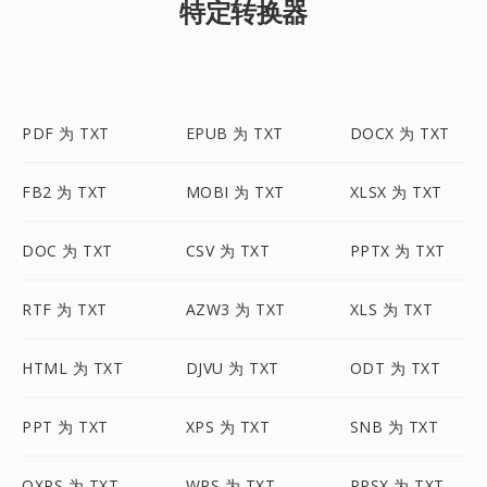
特定转换器
PDF 为 TXT
EPUB 为 TXT
DOCX 为 TXT
FB2 为 TXT
MOBI 为 TXT
XLSX 为 TXT
DOC 为 TXT
CSV 为 TXT
PPTX 为 TXT
RTF 为 TXT
AZW3 为 TXT
XLS 为 TXT
HTML 为 TXT
DJVU 为 TXT
ODT 为 TXT
PPT 为 TXT
XPS 为 TXT
SNB 为 TXT
OXPS 为 TXT
WPS 为 TXT
PPSX 为 TXT