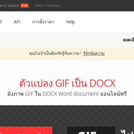
xt to Speech
Video Translator
R
API
การตั้งราคา
Help
ยอดเยี
คุณไม่จำเป็นต้องรับรู้ข้อความ?
รู้จักข้อความ
ตัวแปลง GIF เป็น DOCX
ฝังภาพ GIF ใน DOCX Word document ออนไลน์ฟรี