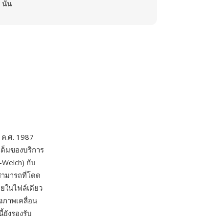
นั้น
น ค.ศ. 1987
เด็มของบริการ
-Welch) กับ
มสามารถที่โดด
ยในไฟล์เดียว
งภาพเคลื่อน
้ยังรองรับ