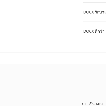
DOCX รักษาแ
DOCX ดีกว่า
GIF เป็น MP4