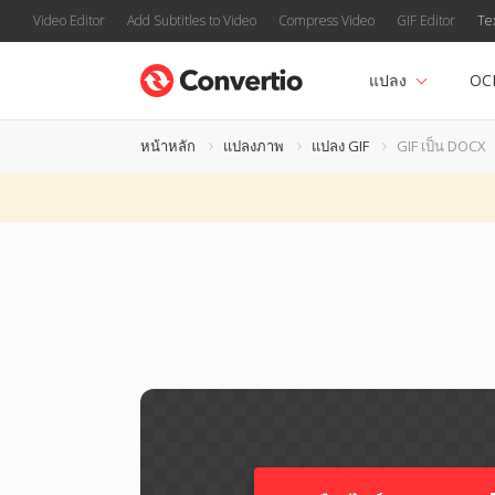
Video Editor
Add Subtitles to Video
Compress Video
GIF Editor
Te
แปลง
OC
หน้าหลัก
แปลงภาพ
แปลง GIF
GIF เป็น DOCX