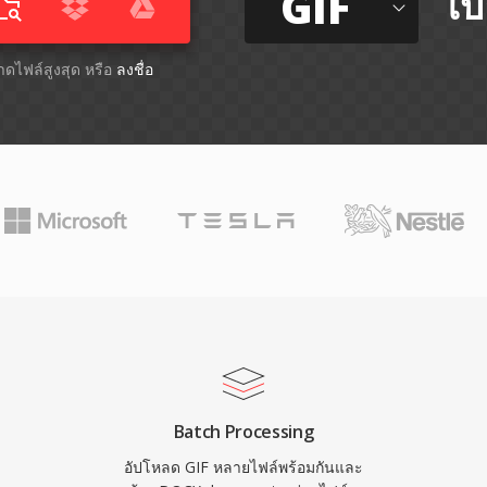
GIF
ไป
นาดไฟล์สูงสุด หรือ
ลงชื่อ
Batch Processing
อัปโหลด GIF หลายไฟล์พร้อมกันและ