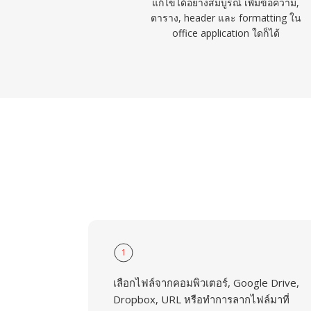
แก้ไขได้อย่างสมบูรณ์ เพิ่มข้อความ,
ตาราง, header และ formatting ใน
office application ใดก็ได้
1
เลือกไฟล์จากคอมพิวเตอร์, Google Drive,
Dropbox, URL หรือทำการลากไฟล์มาที่