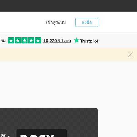
เข้าสู่ระบบ
ลงชื่อ
่ยม
10,220
รีวิวบน