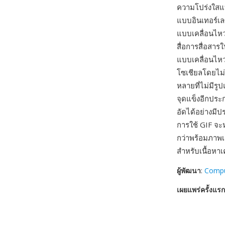
ความโปร่งใสแ
แบบอินเทอร์เ
แบบเคลื่อนไหว
สื่อการสื่อสา
แบบเคลื่อนไหว
โซเชียลโดยไม่
หลายที่ไม่มีรู
จุดแข็งอีกประ
อัดได้อย่างมี
การใช้ GIF จะ
กว่าพร้อมภาพเ
สำหรับเนื้อหาเ
ผู้พัฒนา
:
Comp
เผยแพร่ครั้งแรก