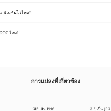
อนิเมชันไว้ไหม?
 DOC ไหม?
การแปลงที่เกี่ยวข้อง
GIF เป็น PNG
GIF เป็น JPG