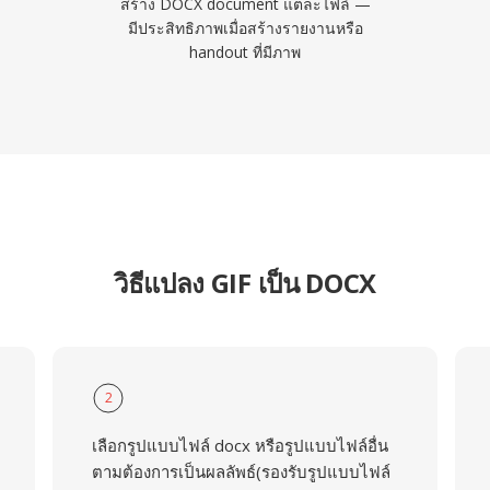
สร้าง DOCX document แต่ละไฟล์ —
มีประสิทธิภาพเมื่อสร้างรายงานหรือ
handout ที่มีภาพ
วิธีแปลง GIF เป็น DOCX
2
เลือกรูปแบบไฟล์ docx หรือรูปแบบไฟล์อื่น
ตามต้องการเป็นผลลัพธ์(รองรับรูปแบบไฟล์