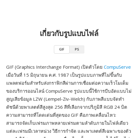
เกี่ยวกับรูปแบบไฟล์
GIF
PS
GIF (Graphics Interchange Format) เปิดตัวโดย
CompuServe
เมื่อวันที่ 15 มิถุนายน ค.ศ. 1987 เป็นรูปแบบภาพที่ไม่ขึ้นกับ
แพลตฟอร์มสำหรับส่งกราฟิกสีผ่านการเชื่อมต่อความเร็วโมเด็ม
ของบริการออนไลน์ CompuServe รูปแบบนี้ใช้การบีบอัดแบบไม่
สูญเสียข้อมูล LZW (Lempel-Ziv-Welch) กับภาพสีแบบจัดทำ
ดัชนีด้วยพาเลตต์สีสูงสุด 256 สีที่เลือกจากปริภูมิสี RGB 24 บิต
ความสามารถที่โดดเด่นที่สุดของ GIF คือภาพเคลื่อนไหว:
สามารถจัดเก็บเฟรมภาพหลายเฟรมตามลำดับภายในไฟล์เดียว
แต่ละเฟรมมีเวลาหน่วง วิธีการกำจัด และพาเลตต์สีเฉพาะของตัว