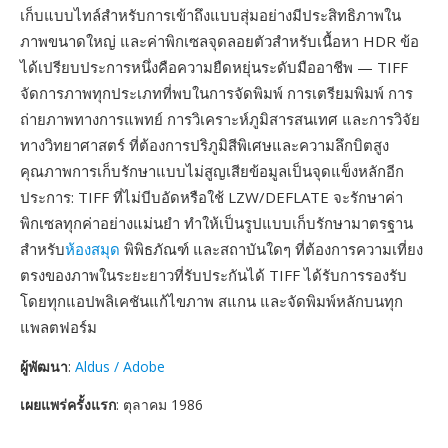
เก็บแบบไทล์สำหรับการเข้าถึงแบบสุ่มอย่างมีประสิทธิภาพใน
ภาพขนาดใหญ่ และค่าพิกเซลจุดลอยตัวสำหรับเนื้อหา HDR ข้อ
ได้เปรียบประการหนึ่งคือความยืดหยุ่นระดับมืออาชีพ — TIFF
จัดการภาพทุกประเภทที่พบในการจัดพิมพ์ การเตรียมพิมพ์ การ
ถ่ายภาพทางการแพทย์ การวิเคราะห์ภูมิสารสนเทศ และการวิจัย
ทางวิทยาศาสตร์ ที่ต้องการปริภูมิสีพิเศษและความลึกบิตสูง
คุณภาพการเก็บรักษาแบบไม่สูญเสียข้อมูลเป็นจุดแข็งหลักอีก
ประการ: TIFF ที่ไม่บีบอัดหรือใช้ LZW/DEFLATE จะรักษาค่า
พิกเซลทุกค่าอย่างแม่นยำ ทำให้เป็นรูปแบบเก็บรักษามาตรฐาน
สำหรับ
ห้องสมุด
พิพิธภัณฑ์ และสถาบันใดๆ ที่ต้องการความเที่ยง
ตรงของภาพในระยะยาวที่รับประกันได้ TIFF ได้รับการรองรับ
โดยทุกแอปพลิเคชันแก้ไขภาพ สแกน และจัดพิมพ์หลักบนทุก
แพลตฟอร์ม
ผู้พัฒนา
:
Aldus / Adobe
เผยแพร่ครั้งแรก
: ตุลาคม 1986