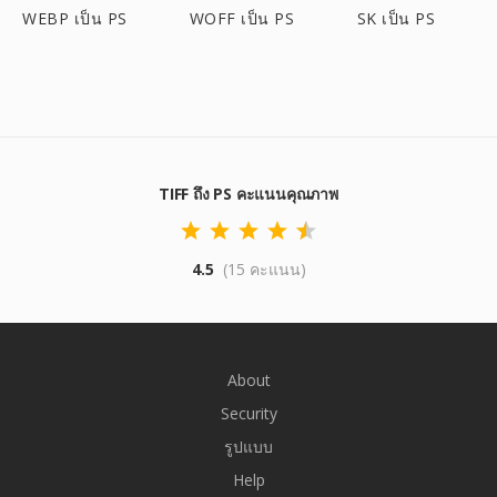
WEBP เป็น PS
WOFF เป็น PS
SK เป็น PS
TIFF ถึง PS คะแนนคุณภาพ
4.5
(15 คะแนน)
About
Security
รูปแบบ
Help