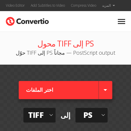
المزيد
Compress Video
Add Subtitles to Video
Video Editor
محول TIFF إلى PS
حوّل TIFF إلى PS مجاناً — PostScript output
اختر الملفات
TIFF
PS
إلى