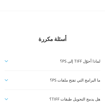
أسئلة مكررة
لماذا أحوّل TIFF إلى PS؟
ما البرامج التي تفتح ملفات PS؟
هل يدمج التحويل طبقات TIFF؟