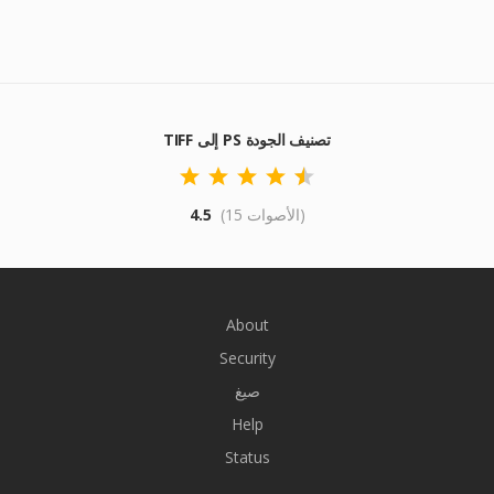
TIFF إلى PS تصنيف الجودة
(15 الأصوات)
4.5
About
Security
صيغ
Help
Status