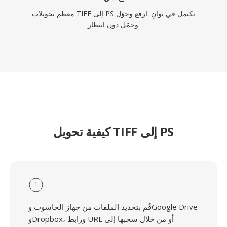
معظم تحويلات TIFF إلى PS تكتمل في ثوانٍ. ارفع وحوّل
وحمّل دون انتظار.
كيفية تحويل TIFF إلى PS
1
قُم بتحديد الملفات من جهاز الحاسوب وGoogle Drive
وDropbox، ورابط URL أو من خلال سحبها إلى