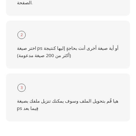
الصفحة.
2
اختر صيغة ps أو أية صيغة أخرى أنت بحاجةٍ إليها كنتيجة
(أكثر من 200 صيغة مدعومة)
3
هيا قُم بتحويل الملف وسوف يمكنك تنزيل ملفك بصيغة
ps فِيما بعد