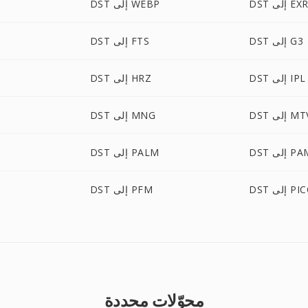
DS إلى EXR
DST إلى WEBP
DST إلى G3
DST إلى FTS
DST إلى IPL
DST إلى HRZ
D إلى MTV
DST إلى MNG
 إلى PAM
DST إلى PALM
ى PICON
DST إلى PFM
محوّلات محددة