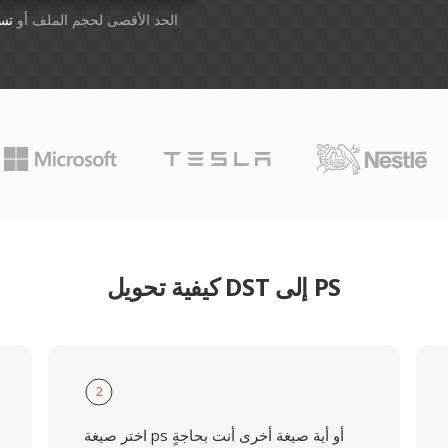
أسقِط الملفات هنا. 1 GB الحد الأقصى لحجم الملف أو
تس
كيفية تحويل DST إلى PS
2
اختر صيغة ps أو أية صيغة أخرى أنت بحاجةٍ