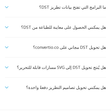
ما البرامج التي تفتح بيانات تطريز DST؟
هل يمكنني الحصول على معاينة للطباعة من DST؟
هل تحويل DST مجاني على convertio.co؟
هل يُنتج تحويل DST إلى SVG مسارات قابلة للتحرير؟
هل يمكنني تحويل تصاميم التطريز دفعةً واحدة؟