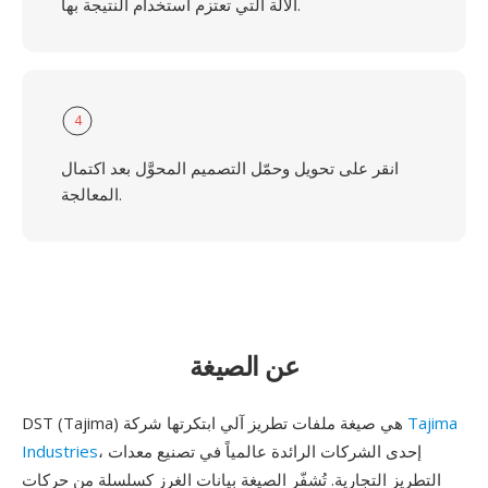
الآلة التي تعتزم استخدام النتيجة بها.
4
انقر على تحويل وحمّل التصميم المحوَّل بعد اكتمال
المعالجة.
عن الصيغة
Tajima
DST (Tajima) هي صيغة ملفات تطريز آلي ابتكرتها شركة
، إحدى الشركات الرائدة عالمياً في تصنيع معدات
Industries
التطريز التجارية. تُشفّر الصيغة بيانات الغرز كسلسلة من حركات