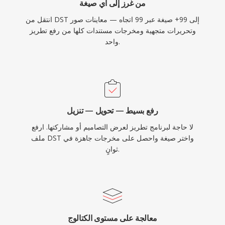
من غرز إلى أي صيغة
انتقل من DST إلى 99+ صيغة عبر 99 اتجاه — معاينات صور
وتحريرات متجهية ومخرجات مستندات كلها من رفع تطريز
واحد.
رفع بسيط — تحويل — تنزيل
لا حاجة لبرنامج تطريز لعرض التصاميم أو مشاركتها. ارفع
ملف DST واختر صيغة واحصل على مخرجات جاهزة في
ثوانٍ.
معالجة على مستوى الكتالوج