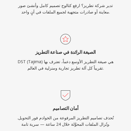
تدير شركة تطريز؟ ارفع كتالوج تصميم كامل وأنشئ صور
معاينة أو صادرات متجهية لجميع الملفات في آنٍ واحد.
الصيغة الرائدة في صناعة التطريز
DST (Tajima) هي صيغة التطريز الأوسع دعماً، تعترف بها
تقريباً كل آلة تطريز تجارية ومنزلية في العالم.
أمان التصاميم
تُحذف تصاميم التطريز المرفوعة من الخوادم فور التحويل.
وتُزال الملفات المحوَّلة خلال 24 ساعة — سرية تامة.