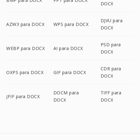
BMP para DOCX
PPT para DOCX
DOCX
DJVU para
AZW3 para DOCX
WPS para DOCX
DOCX
PSD para
WEBP para DOCX
AI para DOCX
DOCX
CDR para
OXPS para DOCX
GIF para DOCX
DOCX
DOCM para
TIFF para
JFIF para DOCX
DOCX
DOCX