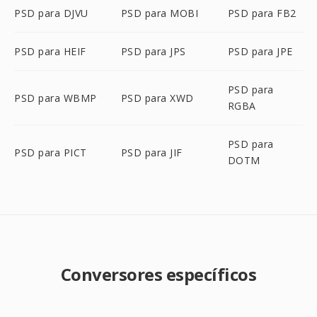
PSD para DJVU
PSD para MOBI
PSD para FB2
PSD para HEIF
PSD para JPS
PSD para JPE
PSD para
PSD para WBMP
PSD para XWD
RGBA
PSD para
PSD para PICT
PSD para JIF
DOTM
Conversores específicos