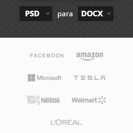
PSD
DOCX
para