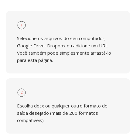
1
Selecione os arquivos do seu computador,
Google Drive, Dropbox ou adicione um URL.
Você também pode simplesmente arrastá-lo
para esta página.
2
Escolha docx ou qualquer outro formato de
saída desejado (mais de 200 formatos
compatíveis)