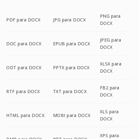
PNG para
PDF para DOCX
JPG para DOCX
DOCX
JPEG para
DOC para DOCX
EPUB para DOCX
DOCX
XLSX para
ODT para DOCX
PPTX para DOCX
DOCX
FB2 para
RTF para DOCX
TXT para DOCX
DOCX
XLS para
HTML para DOCX
MOBI para DOCX
DOCX
XPS para