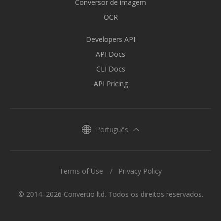
Conversor de imagem
OCR
Developers API
API Docs
CLI Docs
API Pricing
Português
Terms of Use
Privacy Policy
© 2014–2026 Convertio ltd. Todos os direitos reservados.