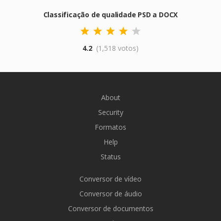
Classificação de qualidade PSD a DOCX
4.2
(1,518 votos)
About
Security
Formatos
Help
Status
Conversor de vídeo
Conversor de áudio
Conversor de documentos