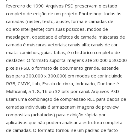
fevereiro de 1990. Arquivos PSD preservam o estado
completo de edição de um projeto Photoshop: todas às
camadas (raster, texto, ajuste, forma é camadas de
objeto inteligente) com suas posicoes, modos de
mesclagem, opacidade é efeitos de camada; máscaras de
camada é máscaras vetoriais; canais alfa; canais de cor
exata; caminhos; guias; fatias; é o histórico completo de
desfazer. O formato suporta imagens até 30.000 x 30.000
pixels (PSB, o formato de documento grande, estende
isso para 300.000 x 300.000) em modos de cor incluindo
RGB, CMYK, Lab, Escala de cinza, Indexado, Duotone é
Multicanal, a 1, 8, 16 ou 32 bits por canal. Arquivos PSD
usam uma combinação de compressão RLE para dados de
camadas individuais é armazenam imagens de preview
compositas (achatadas) para exibição rápida por
aplicativos que não podem analisar a estrutura completa
de camadas. O formato tornou-se um padrão de facto