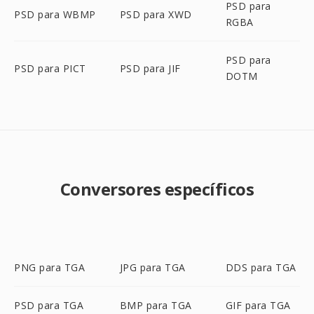
PSD para
PSD para WBMP
PSD para XWD
RGBA
PSD para
PSD para PICT
PSD para JIF
DOTM
Conversores específicos
PNG para TGA
JPG para TGA
DDS para TGA
PSD para TGA
BMP para TGA
GIF para TGA