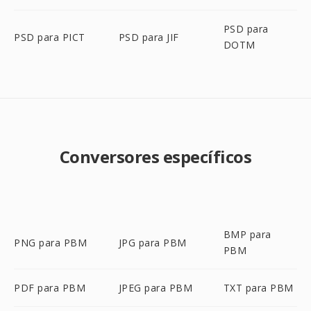
PSD para
PSD para PICT
PSD para JIF
DOTM
Conversores específicos
BMP para
PNG para PBM
JPG para PBM
PBM
PDF para PBM
JPEG para PBM
TXT para PBM