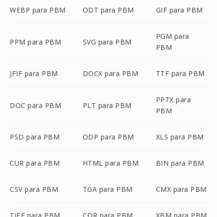
WEBP para PBM
ODT para PBM
GIF para PBM
PGM para
PPM para PBM
SVG para PBM
PBM
JFIF para PBM
DOCX para PBM
TTF para PBM
PPTX para
DOC para PBM
PLT para PBM
PBM
PSD para PBM
ODP para PBM
XLS para PBM
CUR para PBM
HTML para PBM
BIN para PBM
CSV para PBM
TGA para PBM
CMX para PBM
TIFF para PBM
CDR para PBM
XBM para PBM