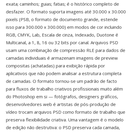
exata; caminhos; guias; fatias; é o histórico completo de
desfazer. O formato suporta imagens até 30.000 x 30.000
pixels (PSB, o formato de documento grande, estende
isso para 300.000 x 300.000) em modos de cor incluindo
RGB, CMYK, Lab, Escala de cinza, Indexado, Duotone é
Multicanal, a 1, 8, 16 ou 32 bits por canal. Arquivos PSD
usam uma combinação de compressão RLE para dados de
camadas individuais é armazenam imagens de preview
compositas (achatadas) para exibição rápida por
aplicativos que não podem analisar a estrutura completa
de camadas. O formato tornou-se um padrão de facto
para fluxos de trabalho criativos profissionais muito além
do Photoshop em si — fotógrafos, designers gráficos,
desenvolvedores web é artistas de pós-produção de
vídeo trocam arquivos PSD como formato de trabalho que
preserva flexibilidade criativa. Uma vantagem é o modelo
de edição não destrutiva: o PSD preserva cada camada,