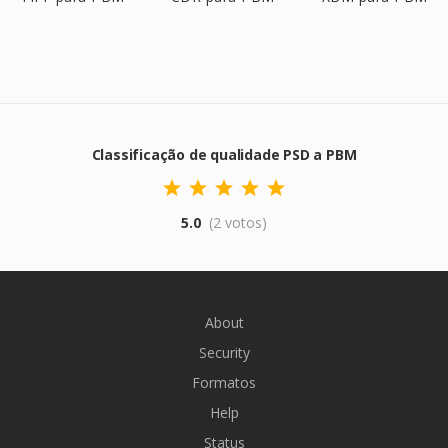
Classificação de qualidade PSD a PBM
5.0
(2 votos)
About
Security
Formatos
Help
Status