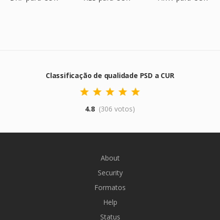
Classificação de qualidade PSD a CUR
4.8
(306 votos)
About
Security
Formatos
Help
Status