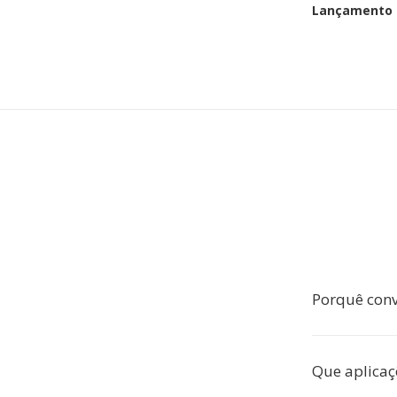
Lançamento i
Porquê conv
Que aplicaç