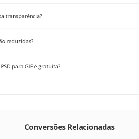
ta transparência?
rão reduzidas?
 PSD para GIF é gratuita?
Conversões Relacionadas