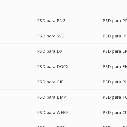
PSD para PNG
PSD para P
PSD para SVG
PSD para J
C
PSD para DXF
PSD para E
PSD para DOCX
PSD para FI
PSD para GIF
PSD para P
PSD para BMP
PSD para T
PSD para WEBP
PSD para C