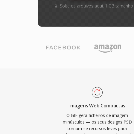
Solte os arquivos aqui. 1 GB tamanho
Imagens Web Compactas
O GIF gera ficheiros de imagem
minúsculos — os seus designs PSD
tornam-se recursos leves para