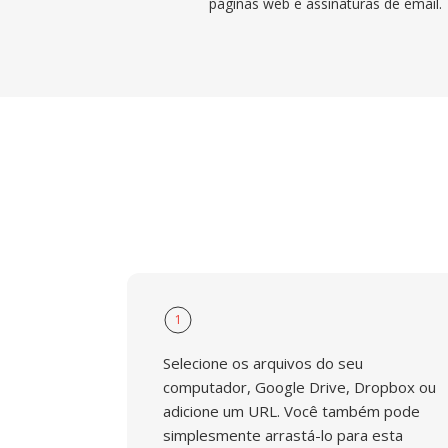
páginas web e assinaturas de email.
1
Selecione os arquivos do seu
computador, Google Drive, Dropbox ou
adicione um URL. Você também pode
simplesmente arrastá-lo para esta