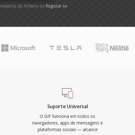
 máximo do ficheiro ou
Registar-se
Suporte Universal
O GIF funciona em todos os
navegadores, apps de mensagens e
plataformas sociais — alcance