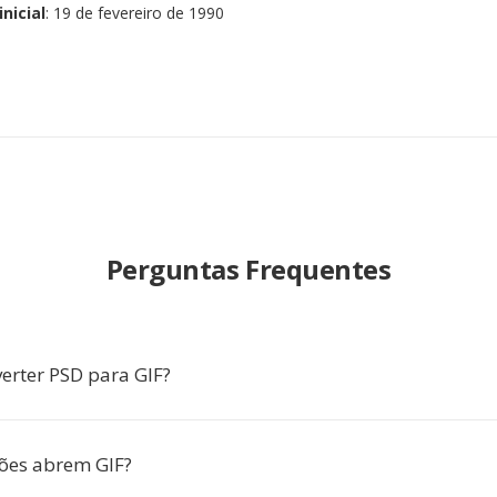
nicial
: 19 de fevereiro de 1990
Perguntas Frequentes
erter PSD para GIF?
ões abrem GIF?