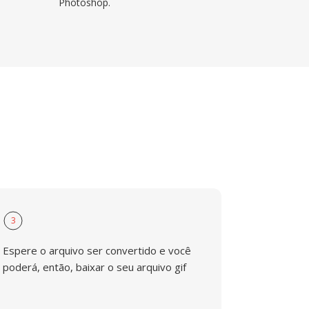
Photoshop.
3
Espere o arquivo ser convertido e você
poderá, então, baixar o seu arquivo gif