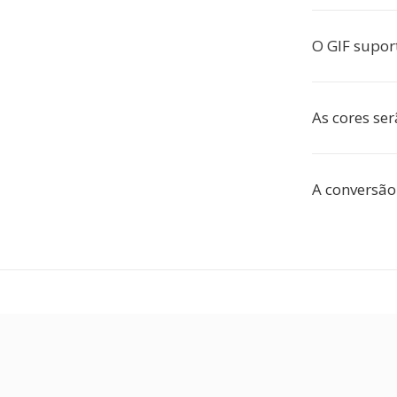
O GIF supor
As cores se
A conversão