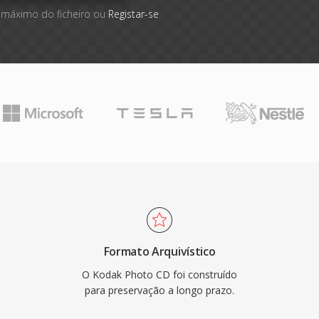
 máximo do ficheiro ou
Registar-se
Formato Arquivístico
O Kodak Photo CD foi construído
para preservação a longo prazo.