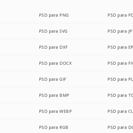
PSD para PNG
PSD para P
PSD para SVG
PSD para J
C
PSD para DXF
PSD para E
PSD para DOCX
PSD para FI
PSD para GIF
PSD para P
PSD para BMP
PSD para T
PSD para WEBP
PSD para C
PSD para RGB
PSD para 