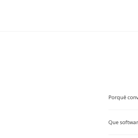
Porquê conv
Que softwar