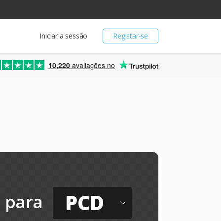
Iniciar a sessão
Registar-se
10,220
avaliações no
PCD
para