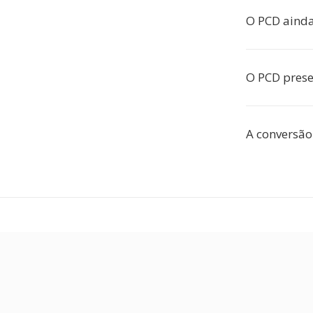
O PCD ainda
O PCD pres
A conversão