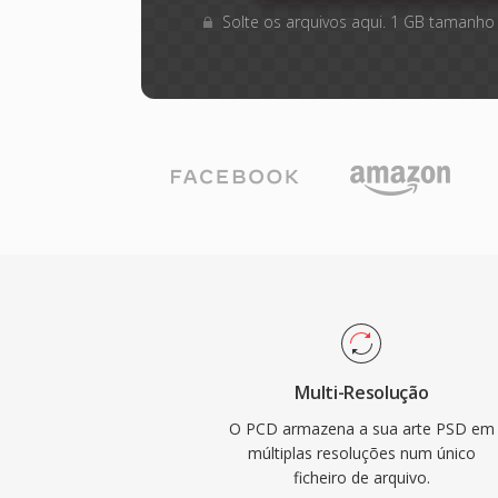
Solte os arquivos aqui. 1 GB tamanho
Multi-Resolução
O PCD armazena a sua arte PSD em
múltiplas resoluções num único
ficheiro de arquivo.